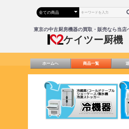
東京の中古厨房機器の買取・販売なら当店
ケイツー厨機
ホームへ
商品一覧