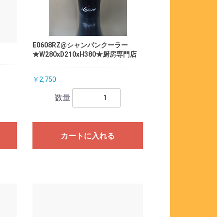
E0608RZ@シャンパンクーラー
★W280xD210xH380★厨房専門店
￥2,750
数量
カートに入れる