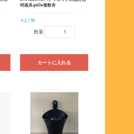
明器具φ60●複数有
￥2,178
数量
カートに入れる