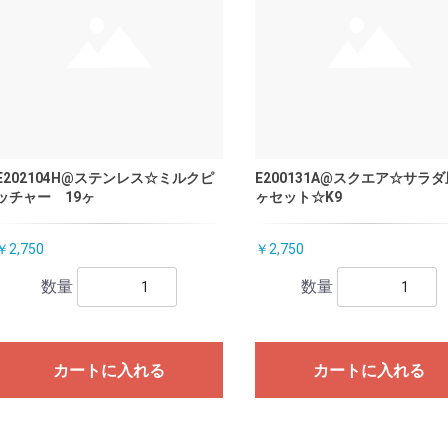
E202104H@ステンレス☆ミルクピ
E200131A@スクエア☆サラダ
ッチャー 19ヶ
ヶセット☆K9
￥2,750
￥2,750
数量
数量
カートに入れる
カートに入れる