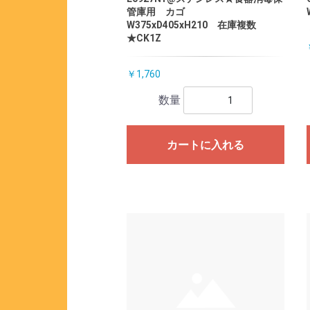
管庫用 カゴ
W375xD405xH210 在庫複数
★CK1Z
￥1,760
数量
カートに入れる