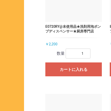
E0720RY@未使用品★洗剤用泡ポン
プディスペンサー★厨房専門店
￥2,200
数量
カートに入れる