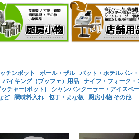
ッチンポット
ボール・ザル
バット・ホテルパン・
バイキング（ブッフェ）用品
ナイフ・フォーク・
ッチャー(ポット)
シャンパンクーラー・アイスペ
など
調味料入れ
包丁・まな板
厨房小物 その他