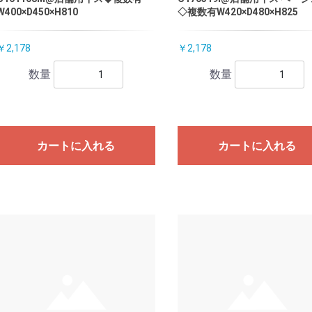
W400×D450×H810
◇複数有W420×D480×H825
￥2,178
￥2,178
数量
数量
カートに入れる
カートに入れる