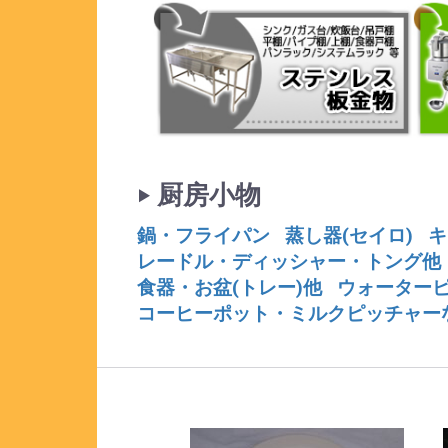
‣ 厨房小物
鍋・フライパン
蒸し器(セイロ)
キ
レードル・ディッシャー・トング他
食器・お盆(トレー)他
ウォーターピ
コーヒーポット・ミルクピッチャー