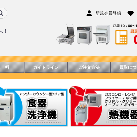
新規会員登録
へ！
送 料
ガイドライン
ご注文方法
買取につ