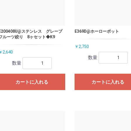
E200408U@ステンレス グレープ
E369D@ホーローポット
フルーツ絞り 8ヶセット◆K9
￥2,750
￥2,640
数量
数量
カートに入れる
カートに入れる