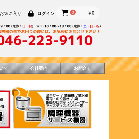
0
￥0
お気に入り
ログイン
いて
会社案内
お問合せ