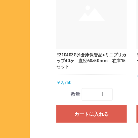
E210403G@倉庫保管品●ミニプリカ
ップ40ヶ 直径60×50ｍｍ 在庫15
セット
￥2,750
数量
カートに入れる