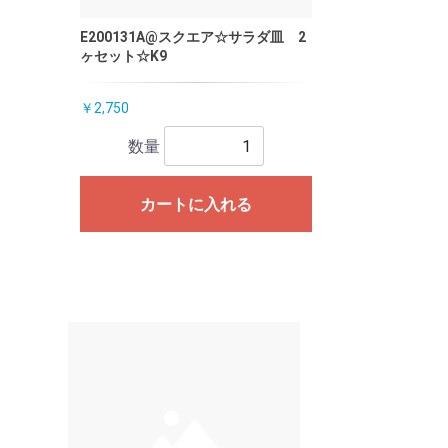
E200131A@スクエア☆サラダ皿 2
ヶセット☆K9
￥2,750
数量
カートに入れる