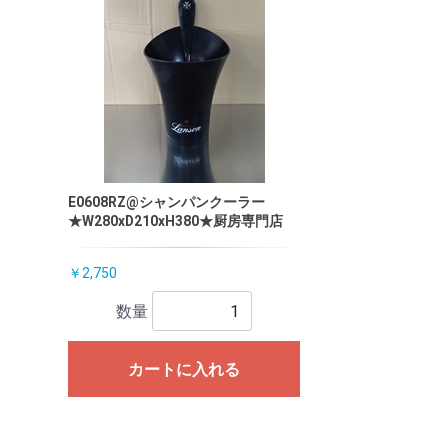
E0608RZ@シャンパンクーラー
★W280xD210xH380★厨房専門店
￥2,750
数量
カートに入れる