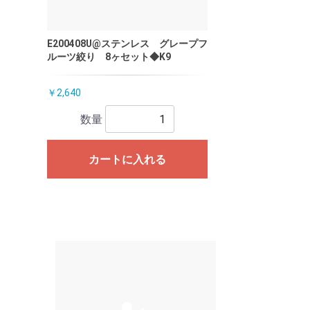
E200408U@ステンレス グレープフ
ルーツ絞り 8ヶセット◆K9
￥2,640
数量
カートに入れる