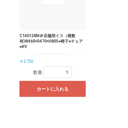
C140128M＠店舗用イス（複数
有)W460×D470×H805●椅子●チェア
●K9
￥2,750
数量
カートに入れる