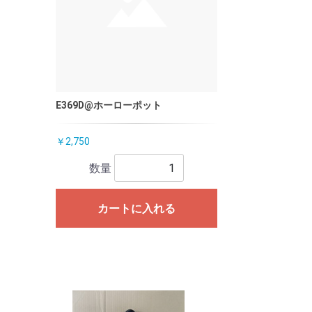
E369D@ホーローポット
￥2,750
数量
カートに入れる