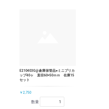
E210403G@倉庫保管品●ミニプリカ
ップ40ヶ 直径60×50ｍｍ 在庫15
セット
￥2,750
数量