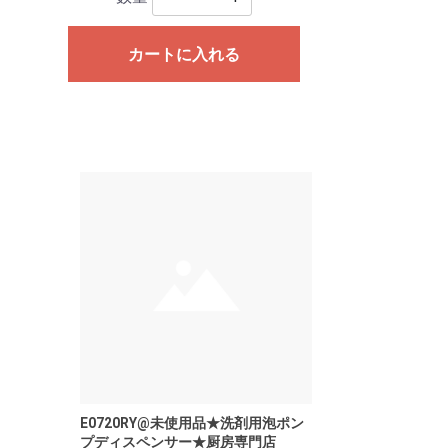
カートに入れる
E0720RY@未使用品★洗剤用泡ポン
プディスペンサー★厨房専門店