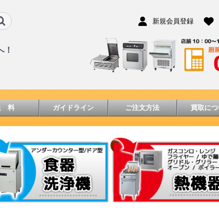
新規会員登録
へ！
送 料
ガイドライン
ご注文方法
買取につ