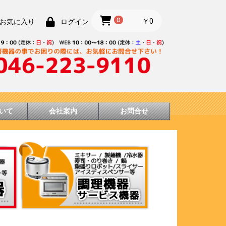
0
￥0
お気に入り
ログイン
いて
会社案内
お問合せ