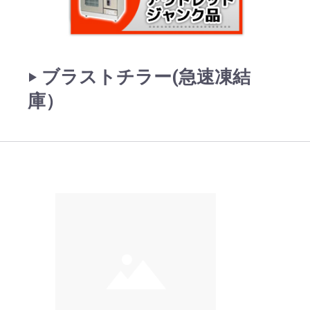
‣ ブラストチラー(急速凍結
庫）