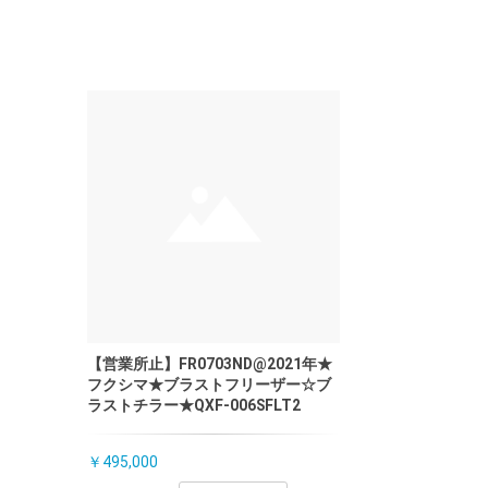
【営業所止】FR0703ND@2021年★
フクシマ★ブラストフリーザー☆ブ
ラストチラー★QXF-006SFLT2
￥495,000