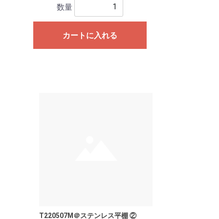
数量
カートに入れる
T220507M＠ステンレス平棚 ②