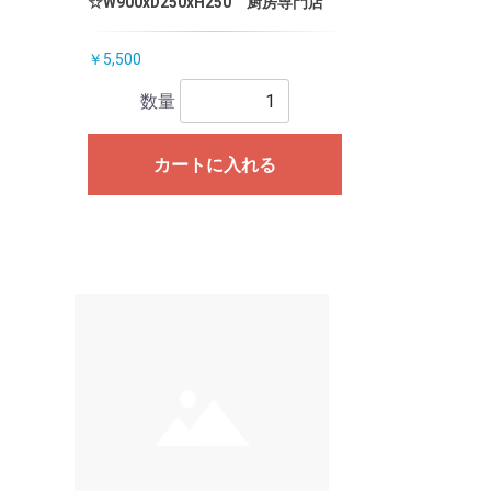
☆W900xD250xH250 厨房専門店
￥5,500
数量
カートに入れる