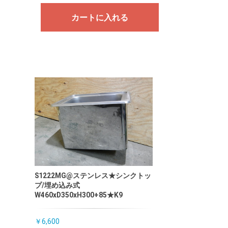
カートに入れる
S1222MG@ステンレス★シンクトッ
プ/埋め込み式
W460xD350xH300+85★K9
￥6,600