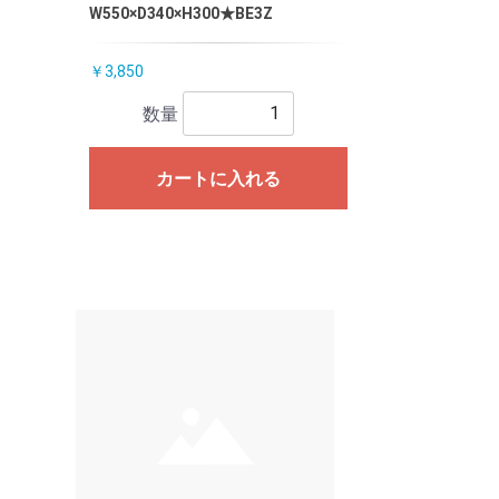
W550×D340×H300★BE3Z
￥3,850
数量
カートに入れる