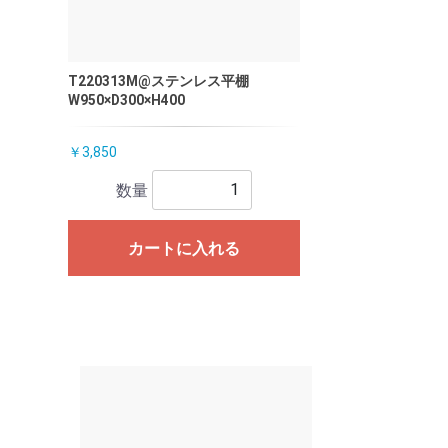
T220313M@ステンレス平棚
W950×D300×H400
￥3,850
数量
カートに入れる