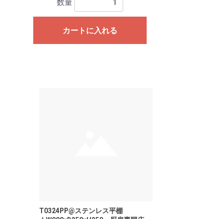
数量
カートに入れる
T0324PP@ステンレス平棚