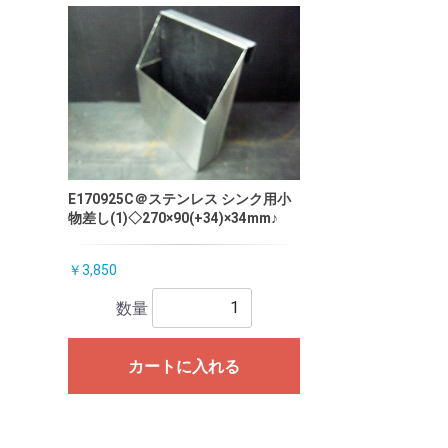
E170925C＠ステンレス シンク用小
物差し(1)◇270×90(+34)×34mm♪
￥3,850
数量
カートに入れる