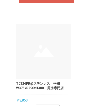
T0324PR@ステンレス 平棚
W375xD290xH300 厨房専門店
￥3,850