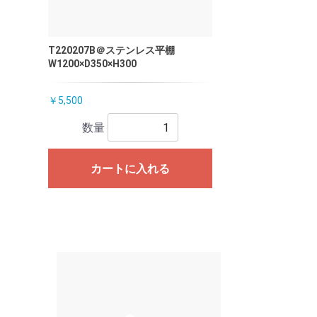
T220207B＠ステンレス平棚
W1200×D350×H300
￥5,500
数量
カートに入れる