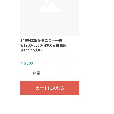
T180422B＠タニコー平棚
W1200×D350×H300★業務用
★tanico★K9
￥5,500
数量
カートに入れる