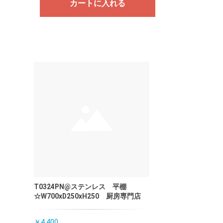
カートに入れる
T0324PN@ステンレス 平棚
☆W700xD250xH250 厨房専門店
￥4,400