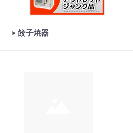
‣ 餃子焼器