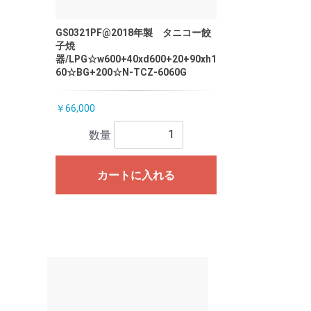
GS0321PF@2018年製 タニコー餃
子焼
器/LPG☆w600+40xd600+20+90xh1
60☆BG+200☆N-TCZ-6060G
￥66,000
数量
カートに入れる