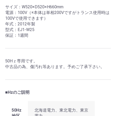
サイズ：W520×D520×H660mm
電源：100V（※本体は単相200Vですがトランス使用時は
100Vで使用できます）
年式：2012年製
型式：EJ1-W25
保証：1週間
50Hｚ専用です。
中古品の為、傷汚れ等あります。予めご了承下さい。
■Hzのご説明
50Hz
北海道電力、東北電力、東京
地区
電力