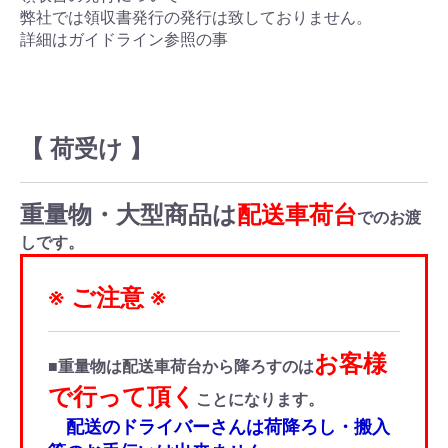
弊社では領収書発行の発行は致しておりません。
詳細はガイドライン参照の事
【 荷受け 】
重量物・大型商品は
配送車荷台
でのお渡
しです。
※ ご注意 ※
お客様
■重量物は配送車荷台から降ろすのは
で行って頂く
ことになります。
配送のドライバーさんは荷降ろし・搬入