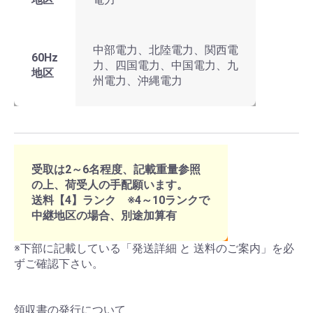
中部電力、北陸電力、関西電
60Hz
力、四国電力、中国電力、九
地区
州電力、沖縄電力
受取は2～6名程度、記載重量参照
の上、荷受人の手配願います。
送料【4】ランク ※4～10ランクで
中継地区の場合、別途加算有
※下部に記載している「発送詳細 と 送料のご案内」を必
ずご確認下さい。
領収書の発行について