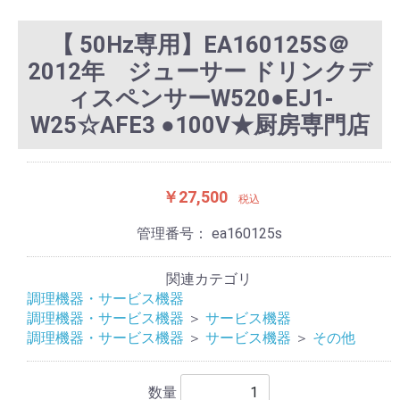
【 50Hz専用】EA160125S＠
2012年 ジューサー ドリンクデ
ィスペンサーW520●EJ1-
W25☆AFE3 ●100V★厨房専門店
￥27,500
税込
管理番号：
ea160125s
関連カテゴリ
調理機器・サービス機器
調理機器・サービス機器
＞
サービス機器
調理機器・サービス機器
＞
サービス機器
＞
その他
数量