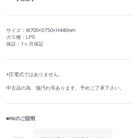
サイズ：W700×D750×H440mm
ガス種：LPG
保証：1ヶ月保証
※圧電式ではありません。
中古品の為、傷汚れ等あります。予めご了承下さい。
■Hzのご説明