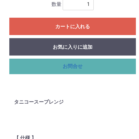
数量
カートに入れる
お気に入りに追加
お問合せ
タニコースープレンジ
【 仕様 】