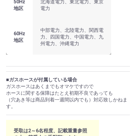
50Hz
北海道電力、東北電力、東京
地区
電力
中部電力、北陸電力、関西電
60Hz
力、四国電力、中国電力、九
地区
州電力、沖縄電力
■ガスホースが付属している場合
ガスホースはあくまでもオマケですので
ホースに関する保障はたとえ初期不良であっても
（穴あき等は商品到着一週間以内でも）対応致しかねま
す。
受取は2～6名程度、記載重量参照