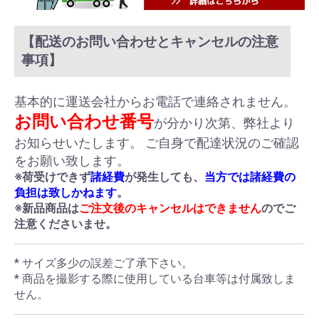
【配送のお問い合わせとキャンセルの注意
事項】
基本的に運送会社からお電話で連絡されません。
お問い合わせ番号
が分かり次第、弊社より
お知らせいたします。 ご自身で配達状況のご確認
をお願い致します。
※荷受けできず
諸経費
が発生しても、
当方では諸経費の
負担は致しかねます
。
※新品商品は
ご注文後のキャンセルはできません
のでご
注意くださいませ。
* サイズ多少の誤差ご了承下さい。
* 商品を撮影する際に使用している台車等は付属致しま
せん。