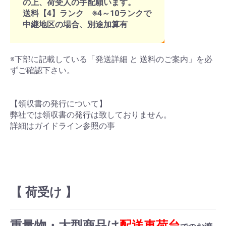
の上、荷受人の手配願います。
送料【4】ランク ※4～10ランクで
中継地区の場合、別途加算有
※下部に記載している「発送詳細 と 送料のご案内」を必
ずご確認下さい。
【領収書の発行について】
弊社では領収書の発行は致しておりません。
詳細はガイドライン参照の事
【 荷受け 】
重量物・大型商品は
配送車荷台