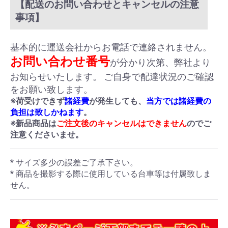
【配送のお問い合わせとキャンセルの注意
事項】
基本的に運送会社からお電話で連絡されません。
お問い合わせ番号
が分かり次第、弊社より
お知らせいたします。 ご自身で配達状況のご確認
をお願い致します。
※荷受けできず
諸経費
が発生しても、
当方では諸経費の
負担は致しかねます
。
※新品商品は
ご注文後のキャンセルはできません
のでご
注意くださいませ。
* サイズ多少の誤差ご了承下さい。
* 商品を撮影する際に使用している台車等は付属致しま
せん。