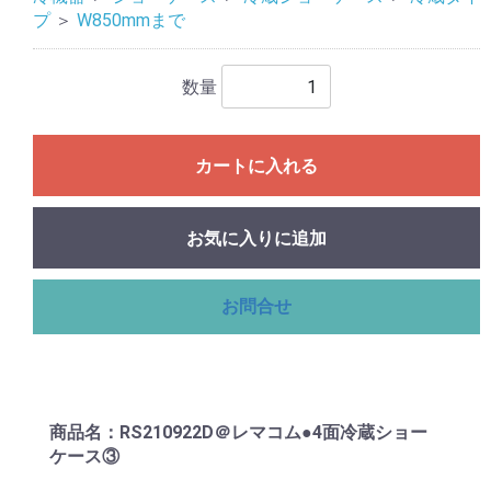
プ
＞
W850mmまで
数量
カートに入れる
お気に入りに追加
お問合せ
商品名：RS210922D＠レマコム●4面冷蔵ショー
ケース③