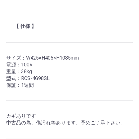
【 仕様 】
サイズ：W425×H405×H1085mm
電源：100V
重量：38kg
型式：RCS-4G98SL
保証：1週間
カギありです
中古品の為、傷汚れ等あります。予めご了承下さい。