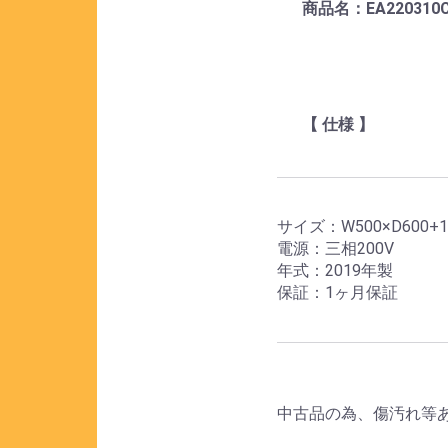
商品名：EA22031
【 仕様 】
サイズ：W500×D600+15
電源：三相200V
年式：2019年製
保証：1ヶ月保証
中古品の為、傷汚れ等