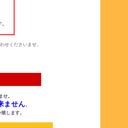
。
す。
合わせくださいませ。
ませ。
来ません
。
い致します。