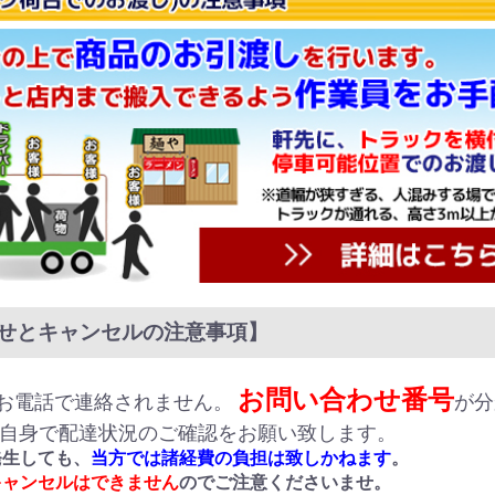
せとキャンセルの注意事項】
お問い合わせ番号
お電話で連絡されません。
が分
ご自身で配達状況のご確認をお願い致します。
発生しても、
当方では諸経費の負担は致しかねます
。
キャンセルはできません
のでご注意くださいませ。