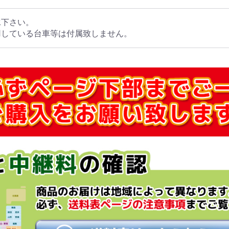
承下さい。
用している台車等は付属致しません。