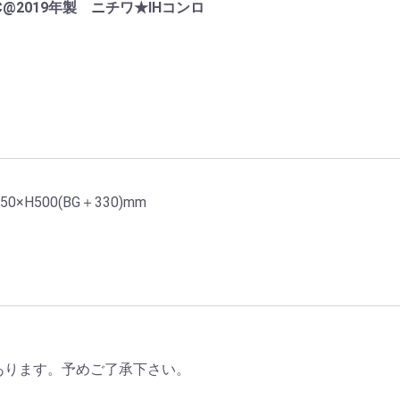
0C@2019年製 ニチワ★IHコンロ
0×H500(BG＋330)mm
あります。予めご了承下さい。