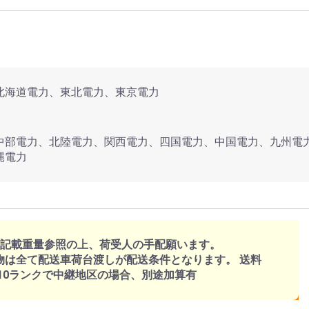
北海道電力、東北電力、東京電力
中部電力、北陸電力、関西電力、四国電力、中国電力、九州電
縄電力
、記載重量参照の上、荷受人の手配願います。
物は全て配送車荷台渡しが配送条件となります。 送料
～10ランクで中継地区の場合、別途加算有