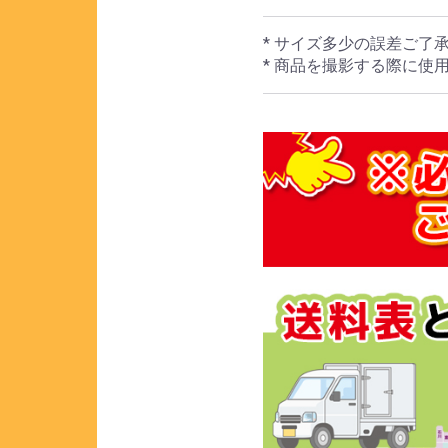
* サイズ多少の誤差ご了
* 商品を撮影する際に使