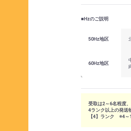
■Hzのご説明
50Hz地区
60Hz地区
受取は2～6名程度
4ランク以上の発送
【4】ランク ※4