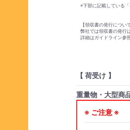
※下部に記載している「
【領収書の発行につい
弊社では領収書の発行
詳細はガイドライン参
【 荷受け 】
重量物・大型商
※ ご注意 ※