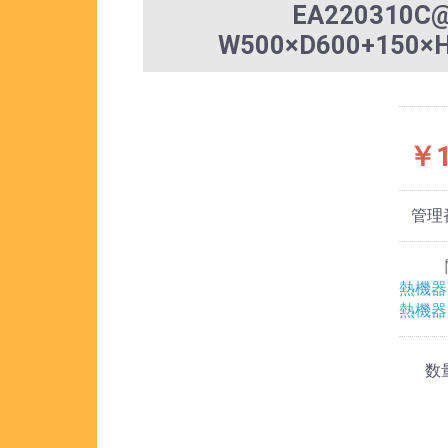
EA220310
W500×D600+1
￥1
管理
熱機器
熱機器
数