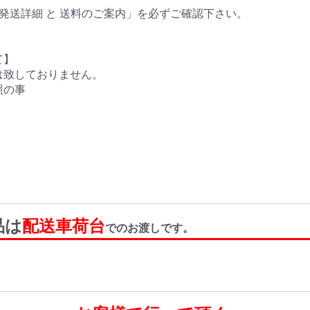
発送詳細 と 送料のご案内」を必ずご確認下さい。
て】
は致しておりません。
照の事
品は
配送車荷台
でのお渡しです。