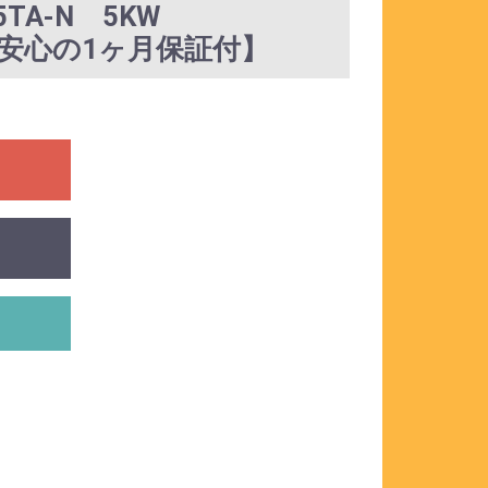
5TA-N 5KW
門店の安心の1ヶ月保証付】