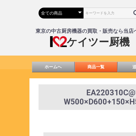
東京の中古厨房機器の買取・販売なら当店
ケイツー厨機
ホームへ
商品一覧
EA220310
W500×D600+15