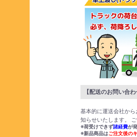
【配送のお問い合わ
基本的に運送会社から
知らせいたします。 
※荷受けできず
諸経費
が
※新品商品は
ご注文後の