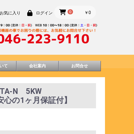
0
￥0
お気に入り
ログイン
いて
会社案内
お問合せ
5TA-N 5KW
門店の安心の1ヶ月保証付】