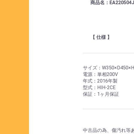
商品名：EA22050
【 仕様 】
サイズ：W350×D450×H
電源：単相200V
年式：2016年製
型式：HIH-2CE
保証：1ヶ月保証
中古品の為、傷汚れ等