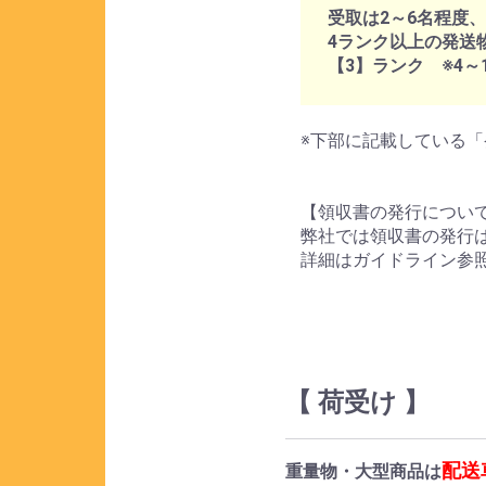
受取は2～6名程度
4ランク以上の発送
【3】ランク ※4
※下部に記載している「
【領収書の発行につい
弊社では領収書の発行
詳細はガイドライン参
【 荷受け 】
配送
重量物・大型商品は