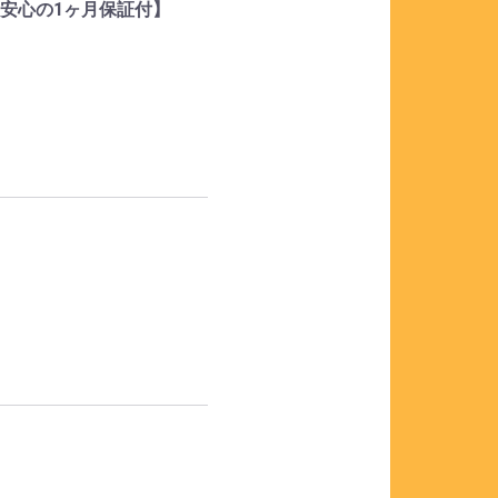
店の安心の1ヶ月保証付】