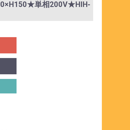
×H150★単相200V★HIH-