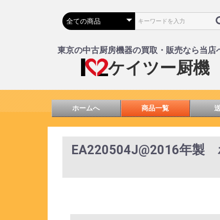
東京の中古厨房機器の買取・販売なら当店
ケイツー厨機
ホームへ
商品一覧
EA220504J@2016年製