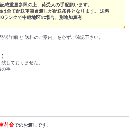
、記載重量参照の上、荷受人の手配願います。
物は全て配送車荷台渡しが配送条件となります。 送料
～10ランクで中継地区の場合、別途加算有
発送詳細 と 送料のご案内」を必ずご確認下さい。
て】
は致しておりません。
照の事
車荷台
でのお渡しです。