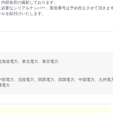
、内部各所の撮影しております。
に必要なシリアルナンバー、製造番号は予め控えさせて頂きま
ールを貼付けいたします。
北海道電力、東北電力、東京電力
中部電力、北陸電力、関西電力、四国電力、中国電力、九州電
縄電力