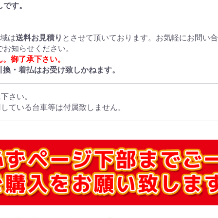
しです。
地域は
送料お見積り
とさせて頂いております。お気軽にお問い
でお知らせください。
ん。御了承下さい。
引換・着払はお受け致しかねます。
承下さい。
用している台車等は付属致しません。