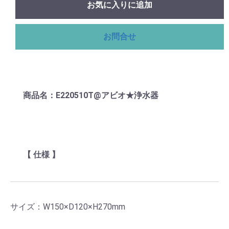
お気に入りに追加
お問合せ
商品名：E220510T@アビオ★浄水器
【 仕様 】
サイズ：W150×D120×H270mm