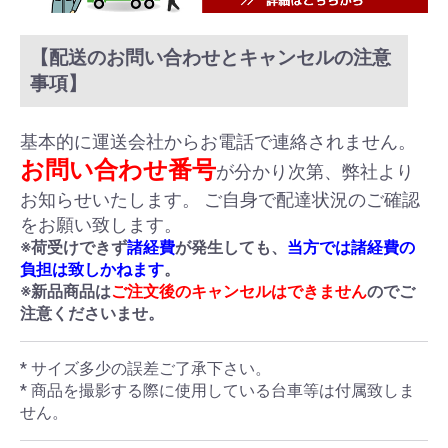
【配送のお問い合わせとキャンセルの注意
事項】
基本的に運送会社からお電話で連絡されません。
お問い合わせ番号
が分かり次第、弊社より
お知らせいたします。 ご自身で配達状況のご確認
をお願い致します。
※荷受けできず
諸経費
が発生しても、
当方では諸経費の
負担は致しかねます
。
※新品商品は
ご注文後のキャンセルはできません
のでご
注意くださいませ。
* サイズ多少の誤差ご了承下さい。
* 商品を撮影する際に使用している台車等は付属致しま
せん。