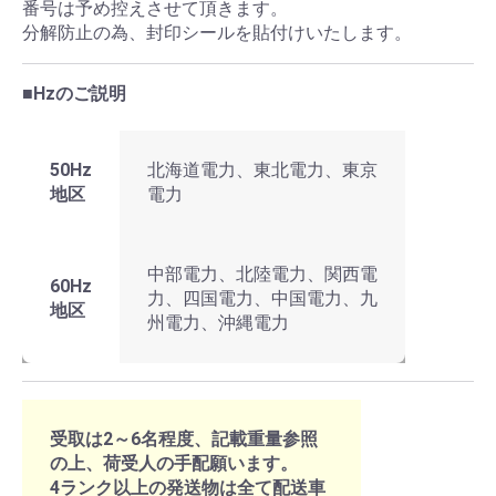
番号は予め控えさせて頂きます。
分解防止の為、封印シールを貼付けいたします。
■Hzのご説明
50Hz
北海道電力、東北電力、東京
地区
電力
中部電力、北陸電力、関西電
60Hz
力、四国電力、中国電力、九
地区
州電力、沖縄電力
受取は2～6名程度、記載重量参照
の上、荷受人の手配願います。
4ランク以上の発送物は全て配送車