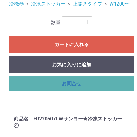
冷機器
＞
冷凍ストッカー
＞
上開きタイプ
＞
W1200〜
数量
カートに入れる
お気に入りに追加
お問合せ
商品名：FR220507L＠サンヨー★冷凍ストッカー
④