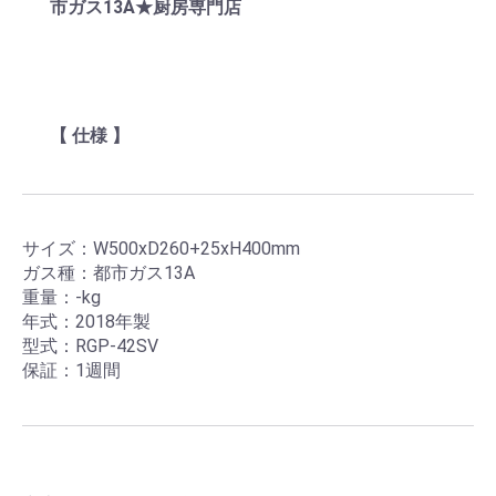
市ガス13A★厨房専門店
【 仕様 】
サイズ：W500xD260+25xH400mm
ガス種：都市ガス13A
重量：-kg
年式：2018年製
型式：RGP-42SV
保証：1週間