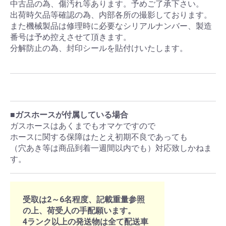
中古品の為、傷汚れ等あります。予めご了承下さい。
出荷時欠品等確認の為、内部各所の撮影しております。
また機械製品は修理時に必要なシリアルナンバー、製造
番号は予め控えさせて頂きます。
分解防止の為、封印シールを貼付けいたします。
■ガスホースが付属している場合
ガスホースはあくまでもオマケですので
ホースに関する保障はたとえ初期不良であっても
（穴あき等は商品到着一週間以内でも）対応致しかねま
す。
受取は2～6名程度、記載重量参照
の上、荷受人の手配願います。
4ランク以上の発送物は全て配送車