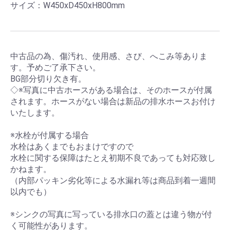
サイズ：W450xD450xH800mm
中古品の為、傷汚れ、使用感、さび、へこみ等ありま
す。予めご了承下さい。
BG部分切り欠き有。
◇※写真に中古ホースがある場合は、そのホースが付属
されます。ホースがない場合は新品の排水ホースお付け
いたします。
※水栓が付属する場合
水栓はあくまでもおまけですので
水栓に関する保障はたとえ初期不良であっても対応致し
かねます。
（内部パッキン劣化等による水漏れ等は商品到着一週間
以内でも）
※シンクの写真に写っている排水口の蓋とは違う物が付
く可能性があります。