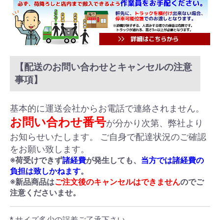
【配送のお問い合わせとキャンセルの注意
事項】
基本的に運送会社からお電話で連絡されません。
お問い合わせ番号
が分かり次第、弊社より
お知らせいたします。 ご自身で配達状況のご確認
をお願い致します。
※荷受けできず
諸経費
が発生しても、
当方では諸経費の
負担は致しかねます
。
※新品商品は
ご注文後のキャンセルはできません
のでご
注意くださいませ。
* サイズ多少の誤差ご了承下さい。