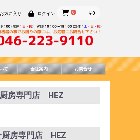
0
￥0
お気に入り
ログイン
いて
会社案内
お問合せ
0☆厨房専門店 HEZ
0☆厨房専門店 HEZ