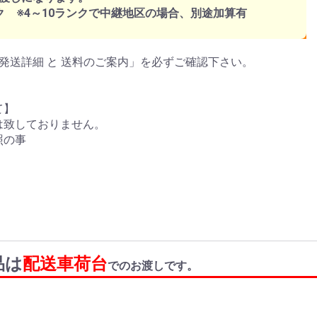
ク ※4～10ランクで中継地区の場合、別途加算有
発送詳細 と 送料のご案内」を必ずご確認下さい。
て】
は致しておりません。
照の事
品は
配送車荷台
でのお渡しです。