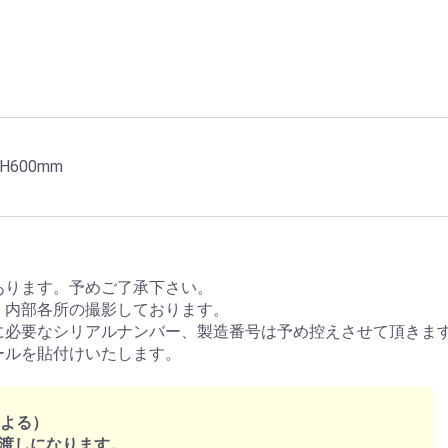
H600mm
あります。予めご了承下さい。
、内部各所の撮影しております。
に必要なシリアルナンバー、製造番号は予め控えさせて頂きま
ールを貼付けいたします。
による）
渡しになります。