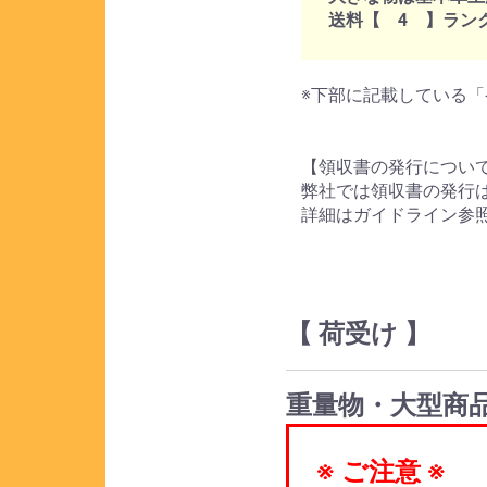
送料【 4 】ラン
※下部に記載している「
【領収書の発行につい
弊社では領収書の発行
詳細はガイドライン参
【 荷受け 】
重量物・大型商
※ ご注意 ※