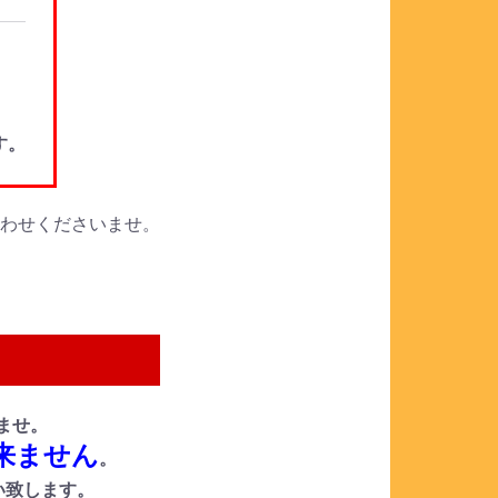
。
す。
合わせくださいませ。
ませ。
来ません
。
い致します。