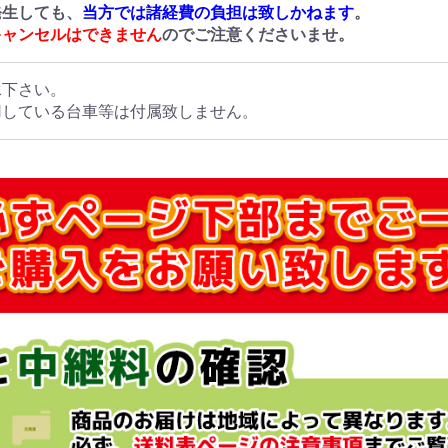
発生しても、
当方では諸経費の負担は致しかねます
。
キャンセルはできません
のでご注意くださいませ。
承下さい。
用している台車等は付属致しません。