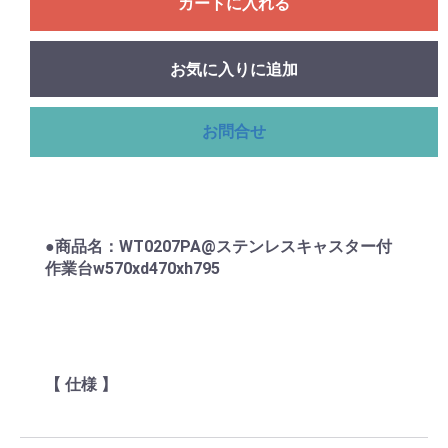
カートに入れる
お気に入りに追加
お問合せ
●商品名：WT0207PA@ステンレスキャスター付
作業台w570xd470xh795
【 仕様 】