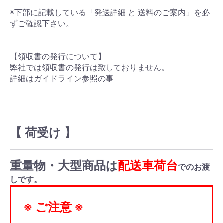
※下部に記載している「発送詳細 と 送料のご案内」を必
ずご確認下さい。
【領収書の発行について】
弊社では領収書の発行は致しておりません。
詳細はガイドライン参照の事
【 荷受け 】
重量物・大型商品は
配送車荷台
でのお渡
しです。
※ ご注意 ※