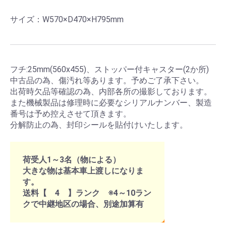
サイズ：W570×D470×H795mm
フチ:25mm(560x455)、ストッパー付キャスター(2か所)
中古品の為、傷汚れ等あります。予めご了承下さい。
出荷時欠品等確認の為、内部各所の撮影しております。
また機械製品は修理時に必要なシリアルナンバー、製造
番号は予め控えさせて頂きます。
分解防止の為、封印シールを貼付けいたします。
荷受人1～3名（物による）
大きな物は基本車上渡しになりま
す。
送料【 4 】ランク ※4～10ラン
クで中継地区の場合、別途加算有