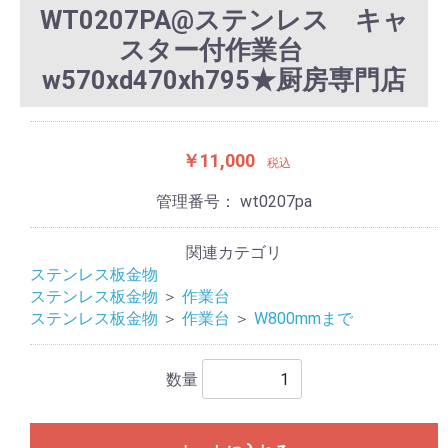
WT0207PA@ステンレス キャ
スター付作業台
w570xd470xh795★厨房専門店
￥11,000
税込
管理番号：
wt0207pa
関連カテゴリ
ステンレス板金物
ステンレス板金物
＞
作業台
ステンレス板金物
＞
作業台
＞
W800mmまで
数量