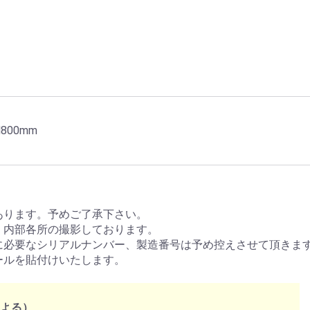
800mm
あります。予めご了承下さい。
、内部各所の撮影しております。
に必要なシリアルナンバー、製造番号は予め控えさせて頂きま
ールを貼付けいたします。
による）