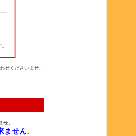
。
す。
合わせくださいませ。
ませ。
来ません
。