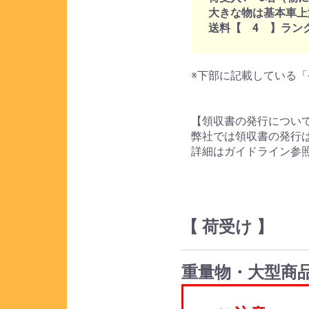
大きな物は基本車上
送料【 4 】ラン
※下部に記載している「
【領収書の発行につい
弊社では領収書の発行
詳細はガイドライン参
【 荷受け 】
重量物・大型商