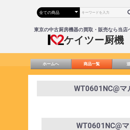
東京の中古厨房機器の買取・販売なら当店
ケイツー厨機
ホームへ
商品一覧
WT0601NC@
WT0601NC@