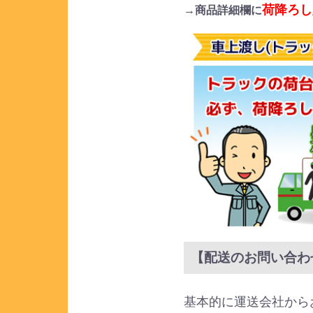
荷降ろし
→商品詳細欄に
【配送のお問い合わ
基本的に運送会社から