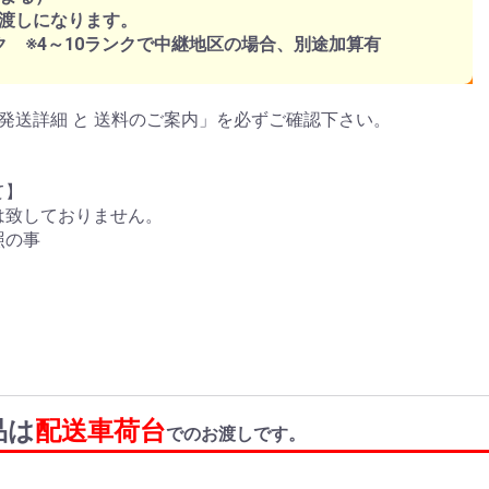
渡しになります。
ク ※4～10ランクで中継地区の場合、別途加算有
発送詳細 と 送料のご案内」を必ずご確認下さい。
て】
は致しておりません。
照の事
品は
配送車荷台
でのお渡しです。