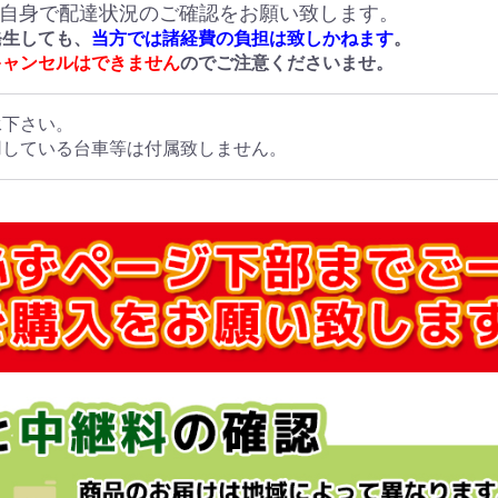
ご自身で配達状況のご確認をお願い致します。
発生しても、
当方では諸経費の負担は致しかねます
。
キャンセルはできません
のでご注意くださいませ。
承下さい。
用している台車等は付属致しません。