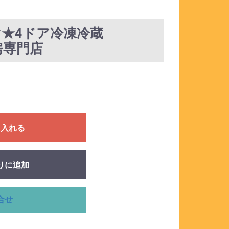
シマ★4ドア冷凍冷蔵
厨房専門店
に入れる
りに追加
合せ