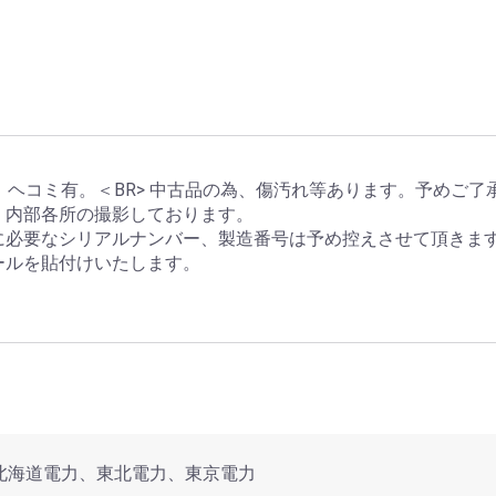
。ヘコミ有。＜BR> 中古品の為、傷汚れ等あります。予めご了
、内部各所の撮影しております。
に必要なシリアルナンバー、製造番号は予め控えさせて頂きま
ールを貼付けいたします。
北海道電力、東北電力、東京電力