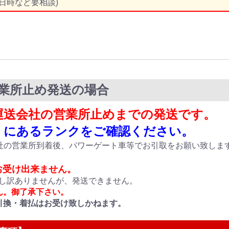
日時など要相談)
営業所止め発送の場合
、運送会社の営業所止めまでの発送です。
様】にあるランクをご確認ください。
社の営業所到着後、パワーゲート車等でお引取をお願い致しま
お受け出来ません。
に申し訳ありませんが、発送できません。
ん。御了承下さい。
引換・着払はお受け致しかねます。