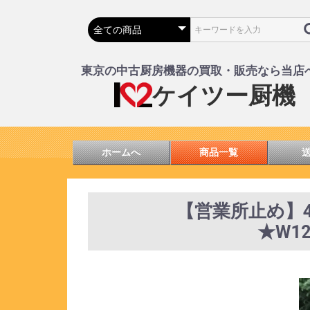
東京の中古厨房機器の買取・販売なら当店
ケイツー厨機
ホームへ
商品一覧
【営業所止め】4R
★W12