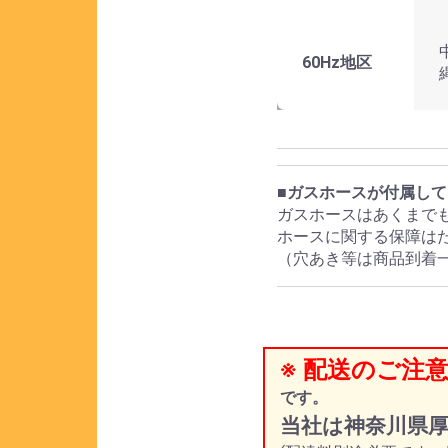
60Hz地区
■ガスホースが付属し
ガスホースはあくまで
ホースに関する保障は
（穴あき等は商品到着
※ 配送のご注意
です。
当社は神奈川県