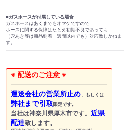
■ガスホースが付属している場合
ガスホースはあくまでもオマケですので
ホースに関する保障はたとえ初期不良であっても
（穴あき等は商品到着一週間以内でも）対応致しかねま
す。
※ 配送のご注意 ※
運送会社の営業所止め
、もしくは
弊社まで引取
限定です。
近県
当社は神奈川県厚木市です。
配達
致します。