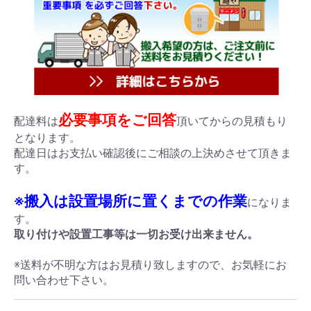
必要事項をご回答
配達料は
頂いてからの見積もり
となります。
配達日はお支払い確認後にご相談の上決めさせて頂きま
す。
※搬入は設置場所に置くまでの作業
になりま
す。
取り付けや設置工事等は一切お受け出来ません。
※送料が不明な方はお見積り致しますので、お気軽にお
問い合わせ下さい。