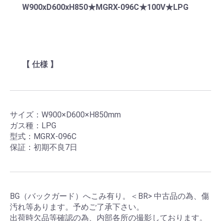
W900xD600xH850★MGRX-096C★100V★LPG
【 仕様 】
サイズ：W900×D600×H850mm
ガス種：LPG
型式：MGRX-096C
保証：初期不良7日
BG（バックガード）へこみ有り。＜BR>
中古品の為、傷
汚れ等あります。予めご了承下さい。
出荷時欠品等確認の為、内部各所の撮影しております。