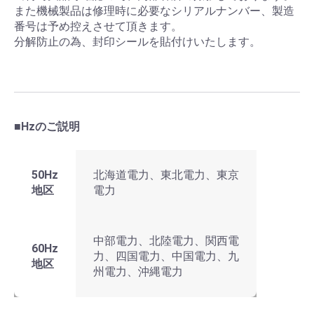
また機械製品は修理時に必要なシリアルナンバー、製造
番号は予め控えさせて頂きます。
分解防止の為、封印シールを貼付けいたします。
■Hzのご説明
50Hz
北海道電力、東北電力、東京
地区
電力
中部電力、北陸電力、関西電
60Hz
力、四国電力、中国電力、九
地区
州電力、沖縄電力