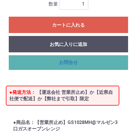
数量
カートに入れる
お気に入りに追加
お問合せ
●発送方法：
【運送会社 営業所止め】か【近県自
社便で配送】か【弊社まで引取】限定
●商品名：【営業所止め】GS1028MH@マルゼン3
口ガスオーブンレンジ