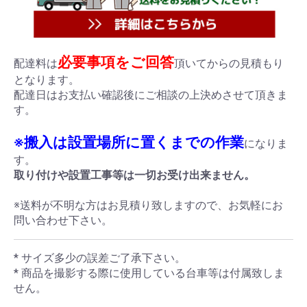
必要事項をご回答
配達料は
頂いてからの見積もり
となります。
配達日はお支払い確認後にご相談の上決めさせて頂きま
す。
※搬入は設置場所に置くまでの作業
になりま
す。
取り付けや設置工事等は一切お受け出来ません。
※送料が不明な方はお見積り致しますので、お気軽にお
問い合わせ下さい。
* サイズ多少の誤差ご了承下さい。
* 商品を撮影する際に使用している台車等は付属致しま
せん。