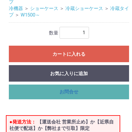
プ
冷機器
＞
ショーケース
＞
冷蔵ショーケース
＞
冷蔵タイ
プ
＞
W1500～
数量
カートに入れる
お気に入りに追加
お問合せ
●発送方法：
【運送会社 営業所止め】か【近県自
社便で配送】か【弊社まで引取】限定