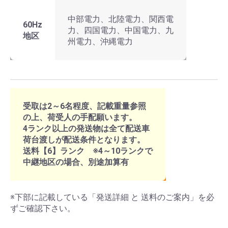
中部電力、北陸電力、関西電
60Hz
力、四国電力、中国電力、九
地区
州電力、沖縄電力
受取は2～6名程度、記載重量参照
の上、荷受人の手配願います。
4ランク以上の発送物は全て配送車
荷台渡しが配送条件となります。
送料【6】ランク ※4～10ランクで
中継地区の場合、別途加算有
※下部に記載している「発送詳細 と 送料のご案内」を必
ずご確認下さい。