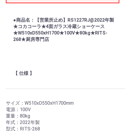
●商品名：【営業所止め】RS1227RJ@2022年製
★コカコーラ★4面ガラス冷蔵ショーケース
★W510xD550xH1700★100V★80kg★RITS-
268★厨房専門店
【 仕様 】
サイズ：W510xD550xH1700mm
電源：100V
重量：80kg
年式：2022年製
型式：RITS-268