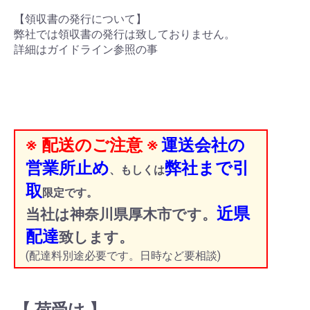
【領収書の発行について】
弊社では領収書の発行は致しておりません。
詳細はガイドライン参照の事
※ 配送のご注意 ※
運送会社の
営業所止め
弊社まで引
、もしくは
取
限定です。
近県
当社は神奈川県厚木市です。
配達
致します。
(配達料別途必要です。日時など要相談)
【 荷受け 】