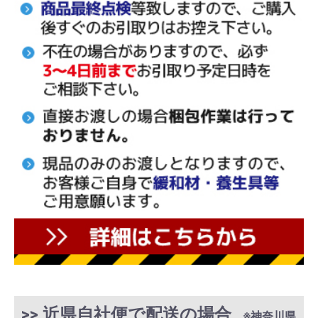
>> 近県自社便で配送の場合
※神奈川県