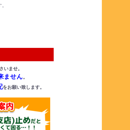
す。
さいませ。
来ません
。
配
をお願い致します。