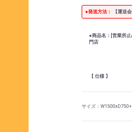
●発送方法：
【運送会
●商品名：[営業所止め]
門店
【 仕様 】
サイズ：W1500xD750+1