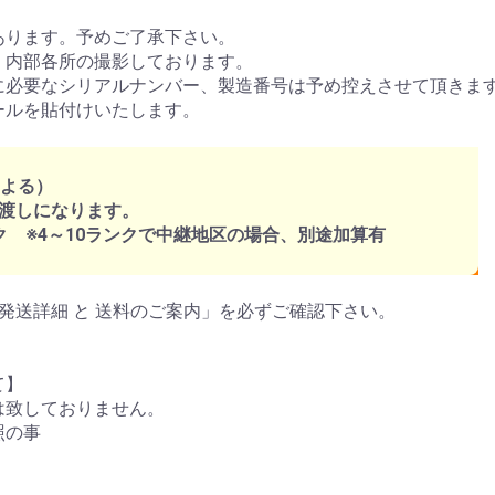
あります。予めご了承下さい。
、内部各所の撮影しております。
に必要なシリアルナンバー、製造番号は予め控えさせて頂きま
ールを貼付けいたします。
による）
渡しになります。
ク ※4～10ランクで中継地区の場合、別途加算有
発送詳細 と 送料のご案内」を必ずご確認下さい。
て】
は致しておりません。
照の事