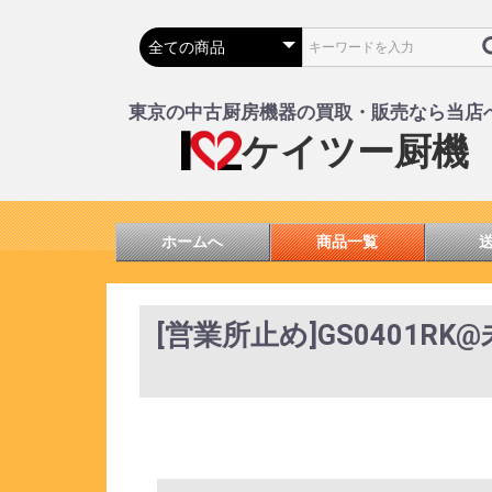
東京の中古厨房機器の買取・販売なら当店
ケイツー厨機
ホームへ
商品一覧
[営業所止め]GS0401R