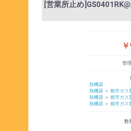
[営業所止め]GS0401R
￥
管
熱機器
熱機器
＞
都市ガス
熱機器
＞
都市ガス
熱機器
＞
都市ガス
数