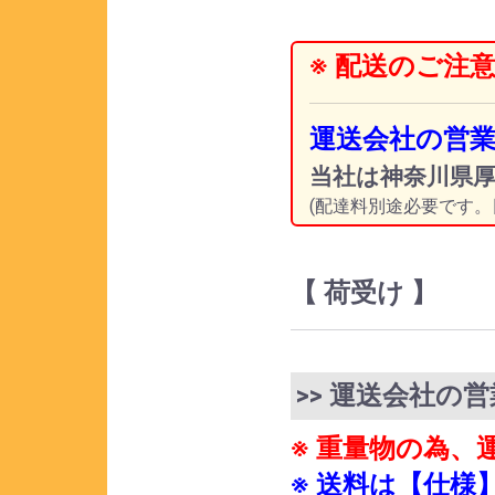
※ 配送のご注意
運送会社の営
当社は神奈川県
(配達料別途必要です。
【 荷受け 】
>> 運送会社の
※ 重量物の為
※ 送料は【仕