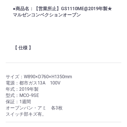
●商品名：【営業所止】GS1110ME@2019年製★
マルゼンコンベクションオーブン
【 仕様 】
サイズ：W890×D760×H1350mm
電源：都市ガス13A 100V
年式：2019年製
型式：MCO-9SE
保証：1週間
オーブンパン・アミ 各3枚
スイッチ部キズ有。