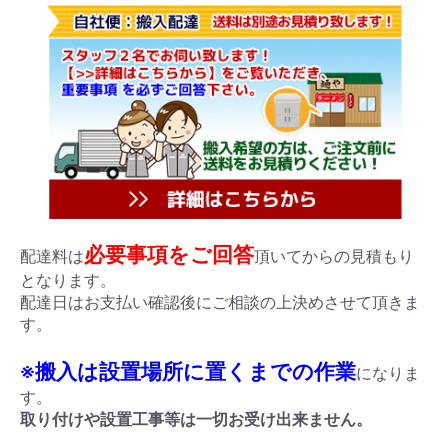
必要事項をご回答
配達料は
頂いてからの見積もり
となります。
配達日はお支払い確認後にご相談の上決めさせて頂きま
す。
※搬入は設置場所に置くまでの作業
になりま
す。
取り付けや設置工事等は一切お受け出来ません。