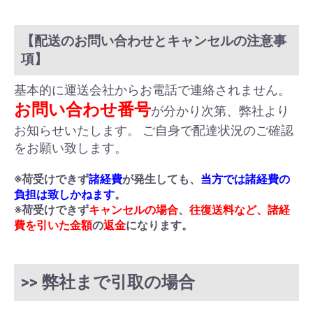
【配送のお問い合わせとキャンセルの注意事
項】
基本的に運送会社からお電話で連絡されません。
お問い合わせ番号
が分かり次第、弊社より
お知らせいたします。 ご自身で配達状況のご確認
をお願い致します。
※荷受けできず
諸経費
が発生しても、
当方では諸経費の
負担は致しかねます
。
※荷受けできず
キャンセルの場合
、
往復送料など、諸経
費を引いた金額
の
返金
になります。
>> 弊社まで引取の場合