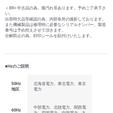
＜BR>
中古品の為、傷汚れ等あります。予めご了承下さ
い。
出荷時欠品等確認の為、内部各所の撮影しております。
また機械製品は修理時に必要なシリアルナンバー、製造
番号は予め控えさせて頂きます。
分解防止の為、封印シールを貼付けいたします。
■Hzのご説明
50Hz
北海道電力、東北電力、東京
地区
電力
中部電力、北陸電力、関西電
60Hz
力、四国電力、中国電力、九