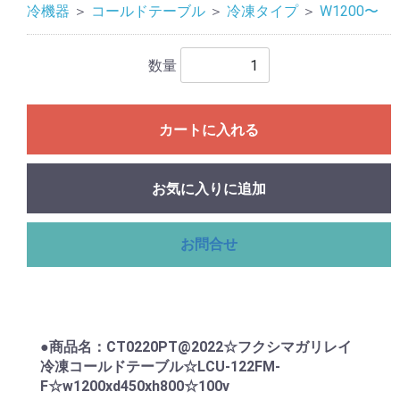
冷機器
＞
コールドテーブル
＞
冷凍タイプ
＞
W1200〜
数量
カートに入れる
お気に入りに追加
お問合せ
●商品名：CT0220PT@2022☆フクシマガリレイ
冷凍コールドテーブル☆LCU-122FM-
F☆w1200xd450xh800☆100v