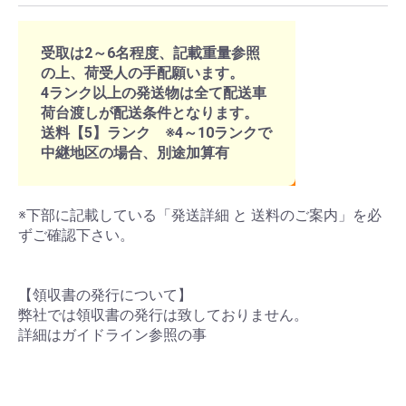
受取は2～6名程度、記載重量参照
の上、荷受人の手配願います。
4ランク以上の発送物は全て配送車
荷台渡しが配送条件となります。
送料【5】ランク ※4～10ランクで
中継地区の場合、別途加算有
※下部に記載している「発送詳細 と 送料のご案内」を必
ずご確認下さい。
【領収書の発行について】
弊社では領収書の発行は致しておりません。
詳細はガイドライン参照の事