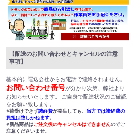
【配送のお問い合わせとキャンセルの注意
事項】
基本的に運送会社からお電話で連絡されません。
お問い合わせ番号
が分かり次第、弊社より
お知らせいたします。 ご自身で配達状況のご確認
をお願い致します。
※荷受けできず
諸経費
が発生しても、
当方では諸経費の
負担は致しかねます
。
※新品商品は
ご注文後のキャンセルはできません
のでご
注意くださいませ。