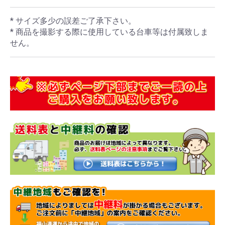
* サイズ多少の誤差ご了承下さい。
* 商品を撮影する際に使用している台車等は付属致しま
せん。