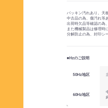
パッキン汚れあり。天
中古品の為、傷汚れ等
出荷時欠品等確認の為
また機械製品は修理時
分解防止の為、封印シ
■Hzのご説明
50Hz地区
60Hz地区