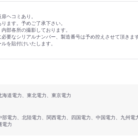
板扉ヘコミあり。
あります。予めご了承下さい。
、内部各所の撮影しております。
に必要なシリアルナンバー、製造番号は予め控えさせて頂きま
ールを貼付けいたします。
北海道電力、東北電力、東京電力
中部電力、北陸電力、関西電力、四国電力、中国電力、九州電
縄電力