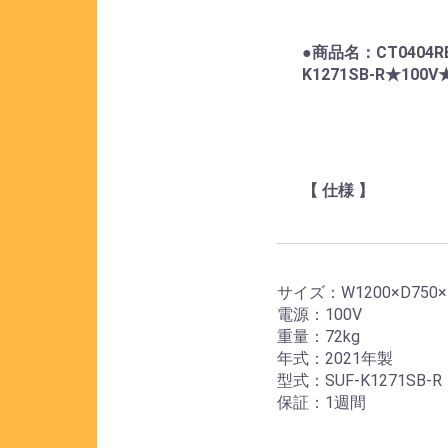
●商品名：CT0404
K1271SB-R★10
【 仕様 】
サイズ：W1200×D750×
電源：100V
重量：72kg
年式：2021年製
型式：SUF-K1271SB-R
保証：1週間