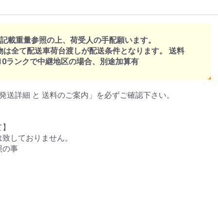
、記載重量参照の上、荷受人の手配願います。
物は全て配送車荷台渡しが配送条件となります。 送料
～10ランクで中継地区の場合、別途加算有
発送詳細 と 送料のご案内」を必ずご確認下さい。
て】
は致しておりません。
照の事