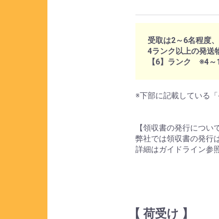
受取は2～6名程度
4ランク以上の発送
【6】ランク ※4
※下部に記載している「
【領収書の発行につい
弊社では領収書の発行
詳細はガイドライン参
【 荷受け 】