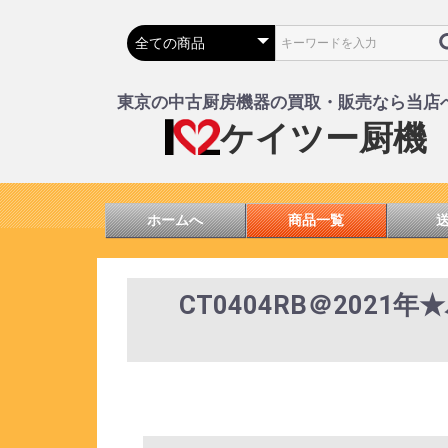
東京の中古厨房機器の買取・販売なら当店
ケイツー厨機
ホームへ
商品一覧
CT0404RB＠2021