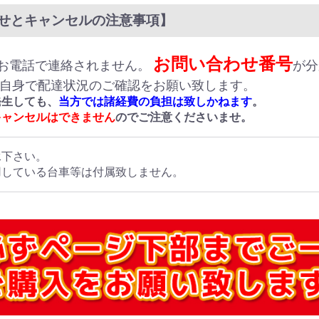
せとキャンセルの注意事項】
お問い合わせ番号
お電話で連絡されません。
が分
ご自身で配達状況のご確認をお願い致します。
発生しても、
当方では諸経費の負担は致しかねます
。
キャンセルはできません
のでご注意くださいませ。
承下さい。
用している台車等は付属致しません。