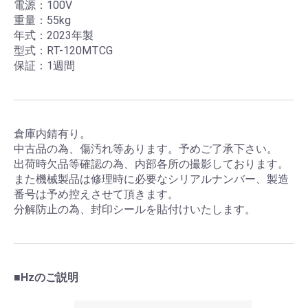
電源：100V
重量：55kg
年式：2023年製
型式：RT-120MTCG
保証：1週間
倉庫内錆有り。
中古品の為、傷汚れ等あります。予めご了承下さい。
出荷時欠品等確認の為、内部各所の撮影しております。
また機械製品は修理時に必要なシリアルナンバー、製造
番号は予め控えさせて頂きます。
分解防止の為、封印シールを貼付けいたします。
■Hzのご説明