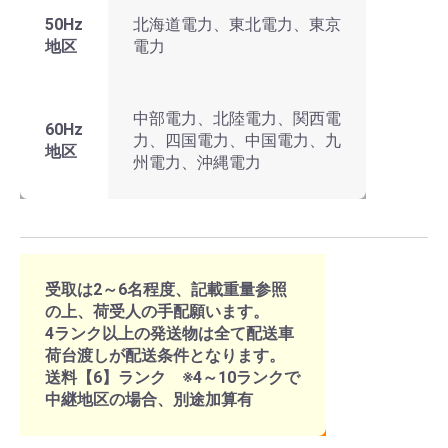
50Hz
北海道電力、東北電力、東京
地区
電力
中部電力、北陸電力、関西電
60Hz
力、四国電力、中国電力、九
地区
州電力、沖縄電力
受取は2～6名程度、記載重量参照
の上、荷受人の手配願います。
4ランク以上の発送物は全て配送車
荷台渡しが配送条件となります。
送料【6】ランク ※4～10ランクで
中継地区の場合、別途加算有