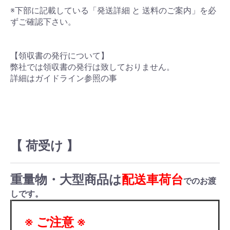
※下部に記載している「発送詳細 と 送料のご案内」を必
ずご確認下さい。
【領収書の発行について】
弊社では領収書の発行は致しておりません。
詳細はガイドライン参照の事
【 荷受け 】
重量物・大型商品は
配送車荷台
でのお渡
しです。
※ ご注意 ※