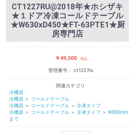
CT1227RU@2018年★ホシザキ
★１ドア冷凍コールドテーブル
★W630xD450★FT-63PTE1★厨
房専門店
￥49,500
税込
管理番号：
ct1227ru
関連カテゴリ
冷機器
冷機器
＞
コールドテーブル
冷機器
＞
コールドテーブル
＞
冷凍タイプ
冷機器
＞
コールドテーブル
＞
冷凍タイプ
＞
W800mm
まで