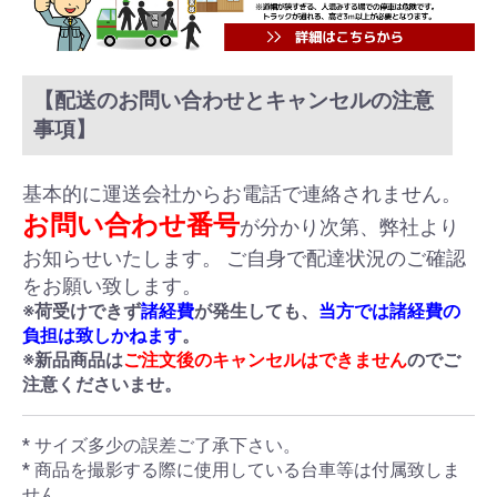
【配送のお問い合わせとキャンセルの注意
事項】
基本的に運送会社からお電話で連絡されません。
お問い合わせ番号
が分かり次第、弊社より
お知らせいたします。 ご自身で配達状況のご確認
をお願い致します。
※荷受けできず
諸経費
が発生しても、
当方では諸経費の
負担は致しかねます
。
※新品商品は
ご注文後のキャンセルはできません
のでご
注意くださいませ。
* サイズ多少の誤差ご了承下さい。
* 商品を撮影する際に使用している台車等は付属致しま
せん。