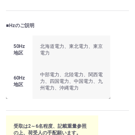
■Hzのご説明
50Hz
北海道電力、東北電力、東京
地区
電力
中部電力、北陸電力、関西電
60Hz
力、四国電力、中国電力、九
地区
州電力、沖縄電力
受取は2～6名程度、記載重量参照
の上、荷受人の手配願います。