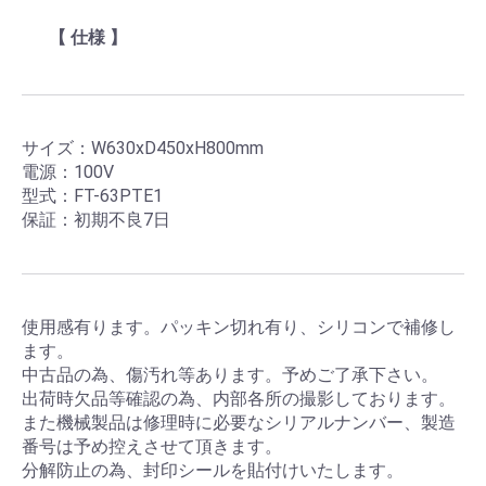
【 仕様 】
サイズ：W630xD450xH800mm
電源：100V
型式：FT-63PTE1
保証：初期不良7日
使用感有ります。パッキン切れ有り、シリコンで補修し
ます。
中古品の為、傷汚れ等あります。予めご了承下さい。
出荷時欠品等確認の為、内部各所の撮影しております。
また機械製品は修理時に必要なシリアルナンバー、製造
番号は予め控えさせて頂きます。
分解防止の為、封印シールを貼付けいたします。