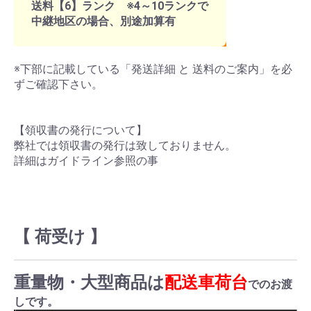
送料【6】ランク ※4～10ランクで
中継地区の場合、別途加算有
※下部に記載している「発送詳細 と 送料のご案内」を必
ずご確認下さい。
【領収書の発行について】
弊社では領収書の発行は致しておりません。
詳細はガイドライン参照の事
【 荷受け 】
重量物・大型商品は
配送車荷台
でのお渡
しです。