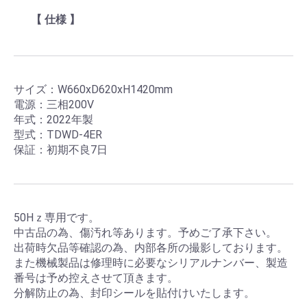
【 仕様 】
サイズ：W660xD620xH1420mm
電源：三相200V
年式：2022年製
型式：TDWD-4ER
保証：初期不良7日
50Hｚ専用です。
中古品の為、傷汚れ等あります。予めご了承下さい。
出荷時欠品等確認の為、内部各所の撮影しております。
また機械製品は修理時に必要なシリアルナンバー、製造
番号は予め控えさせて頂きます。
分解防止の為、封印シールを貼付けいたします。