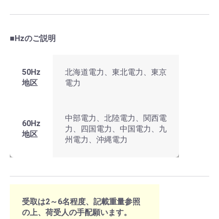
■Hzのご説明
50Hz
北海道電力、東北電力、東京
地区
電力
中部電力、北陸電力、関西電
60Hz
力、四国電力、中国電力、九
地区
州電力、沖縄電力
受取は2～6名程度、記載重量参照
の上、荷受人の手配願います。