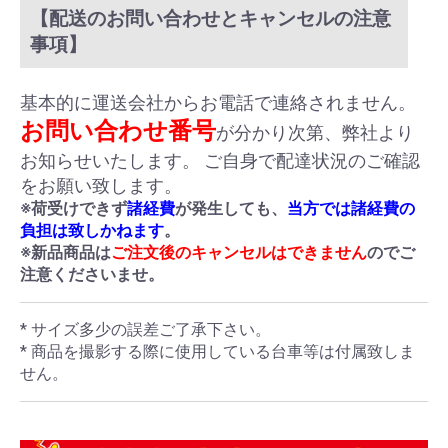
【配送のお問い合わせとキャンセルの注意
事項】
基本的に運送会社からお電話で連絡されません。
お問い合わせ番号
が分かり次第、弊社より
お知らせいたします。 ご自身で配達状況のご確認
をお願い致します。
※荷受けできず
諸経費
が発生しても、
当方では諸経費の
負担は致しかねます
。
※新品商品は
ご注文後のキャンセルはできません
のでご
注意くださいませ。
* サイズ多少の誤差ご了承下さい。
* 商品を撮影する際に使用している台車等は付属致しま
せん。