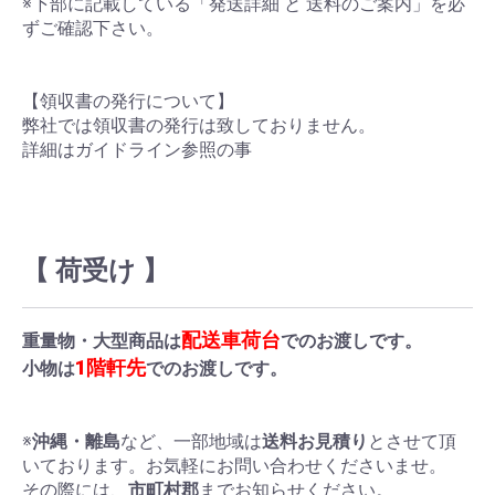
※下部に記載している「発送詳細 と 送料のご案内」を必
ずご確認下さい。
【領収書の発行について】
弊社では領収書の発行は致しておりません。
詳細はガイドライン参照の事
【 荷受け 】
配送車荷台
重量物・大型商品は
でのお渡しです。
1階軒先
小物は
でのお渡しです。
※
沖縄・離島
など、一部地域は
送料お見積り
とさせて頂
いております。お気軽にお問い合わせくださいませ。
その際には、
市町村郡
までお知らせください。