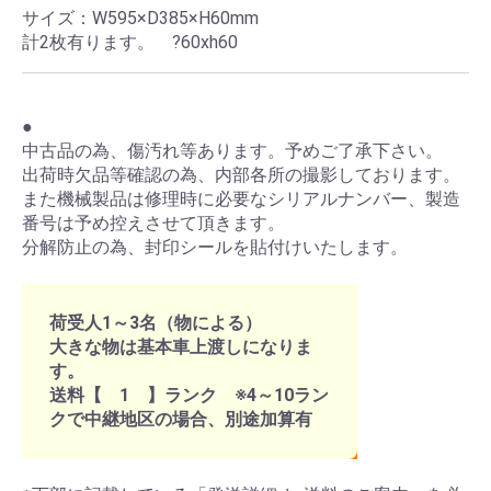
サイズ：W595×D385×H60mm
計2枚有ります。 ?60xh60
●
中古品の為、傷汚れ等あります。予めご了承下さい。
出荷時欠品等確認の為、内部各所の撮影しております。
また機械製品は修理時に必要なシリアルナンバー、製造
番号は予め控えさせて頂きます。
分解防止の為、封印シールを貼付けいたします。
荷受人1～3名（物による）
大きな物は基本車上渡しになりま
す。
送料【 1 】ランク ※4～10ラン
クで中継地区の場合、別途加算有