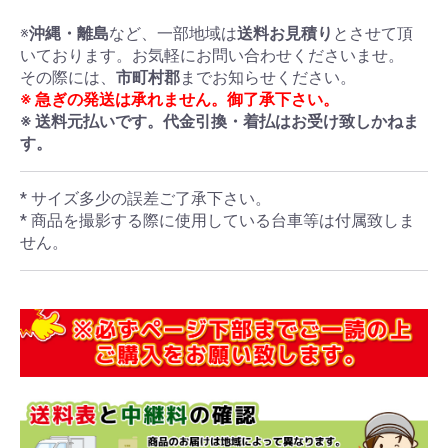
※
沖縄・離島
など、一部地域は
送料お見積り
とさせて頂
いております。お気軽にお問い合わせくださいませ。
その際には、
市町村郡
までお知らせください。
※ 急ぎの発送は承れません。御了承下さい。
※ 送料元払いです。代金引換・着払はお受け致しかねま
す。
* サイズ多少の誤差ご了承下さい。
* 商品を撮影する際に使用している台車等は付属致しま
せん。