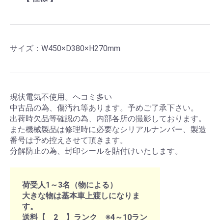
サイズ：W450×D380×H270mm
現状電気不使用。ヘコミ多い
中古品の為、傷汚れ等あります。予めご了承下さい。
出荷時欠品等確認の為、内部各所の撮影しております。
また機械製品は修理時に必要なシリアルナンバー、製造
番号は予め控えさせて頂きます。
分解防止の為、封印シールを貼付けいたします。
荷受人1～3名（物による）
大きな物は基本車上渡しになりま
す。
送料【 2 】ランク ※4～10ラン