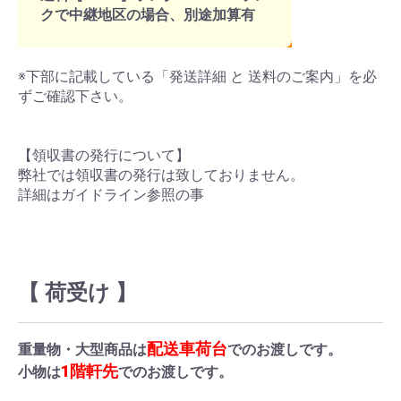
クで中継地区の場合、別途加算有
※下部に記載している「発送詳細 と 送料のご案内」を必
ずご確認下さい。
【領収書の発行について】
弊社では領収書の発行は致しておりません。
詳細はガイドライン参照の事
【 荷受け 】
配送車荷台
重量物・大型商品は
でのお渡しです。
1階軒先
小物は
でのお渡しです。