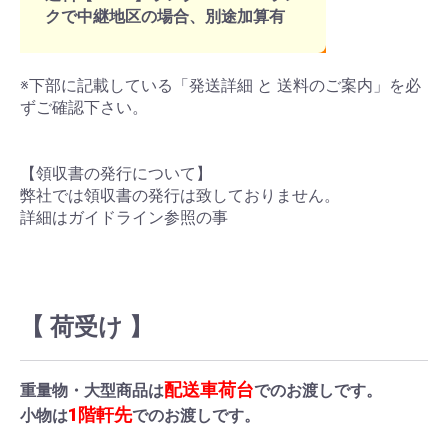
クで中継地区の場合、別途加算有
※下部に記載している「発送詳細 と 送料のご案内」を必
ずご確認下さい。
【領収書の発行について】
弊社では領収書の発行は致しておりません。
詳細はガイドライン参照の事
【 荷受け 】
配送車荷台
重量物・大型商品は
でのお渡しです。
1階軒先
小物は
でのお渡しです。