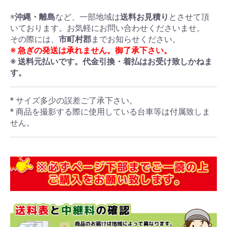
※
沖縄・離島
など、一部地域は
送料お見積り
とさせて頂
いております。お気軽にお問い合わせくださいませ。
その際には、
市町村郡
までお知らせください。
※ 急ぎの発送は承れません。御了承下さい。
※ 送料元払いです。代金引換・着払はお受け致しかねま
す。
* サイズ多少の誤差ご了承下さい。
* 商品を撮影する際に使用している台車等は付属致しま
せん。