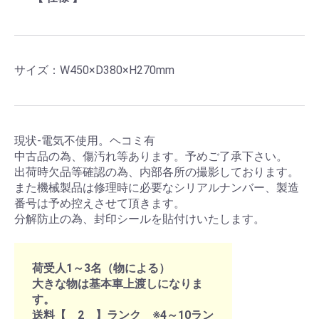
サイズ：W450×D380×H270mm
現状-電気不使用。ヘコミ有
中古品の為、傷汚れ等あります。予めご了承下さい。
出荷時欠品等確認の為、内部各所の撮影しております。
また機械製品は修理時に必要なシリアルナンバー、製造
番号は予め控えさせて頂きます。
分解防止の為、封印シールを貼付けいたします。
荷受人1～3名（物による）
大きな物は基本車上渡しになりま
す。
送料【 2 】ランク ※4～10ラン