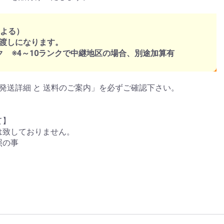
による）
渡しになります。
ク ※4～10ランクで中継地区の場合、別途加算有
発送詳細 と 送料のご案内」を必ずご確認下さい。
て】
は致しておりません。
照の事