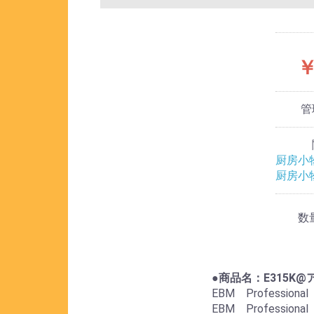
￥
管
厨房小
厨房小
数
●商品名：E315K
EBM Professio
EBM Professio