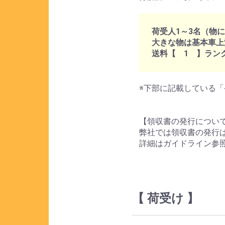
荷受人1～3名（物
大きな物は基本車上
送料【 1 】ラン
※下部に記載している「
【領収書の発行につい
弊社では領収書の発行
詳細はガイドライン参
【 荷受け 】