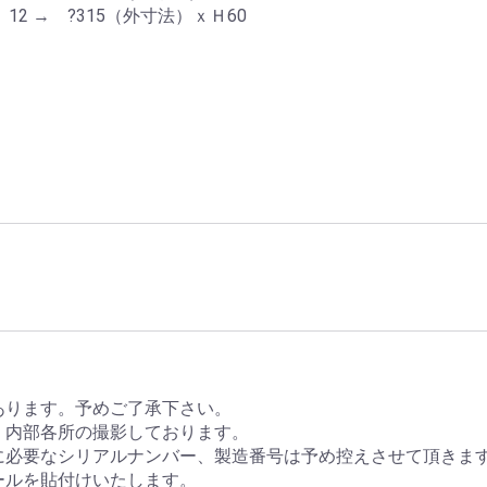
nal 12 → ?315（外寸法）ｘＨ60
あります。予めご了承下さい。
、内部各所の撮影しております。
に必要なシリアルナンバー、製造番号は予め控えさせて頂きま
ールを貼付けいたします。