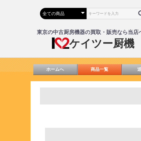
東京の中古厨房機器の買取・販売なら当店
ケイツー厨機
ホームへ
商品一覧