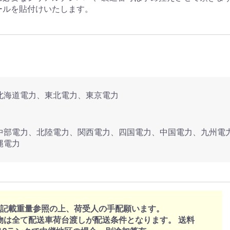
ールを貼付けいたします。
北海道電力、東北電力、東京電力
中部電力、北陸電力、関西電力、四国電力、中国電力、九州電
縄電力
、記載重量参照の上、荷受人の手配願います。
物は全て配送車荷台渡しが配送条件となります。 送料