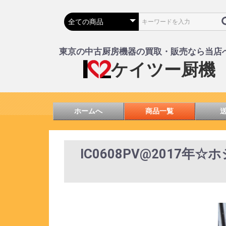
東京の中古厨房機器の買取・販売なら当店
ケイツー厨機
ホームへ
商品一覧
IC0608PV@2017年