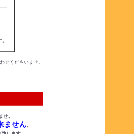
。
す。
合わせくださいませ。
ませ。
来ません
。
い致します。