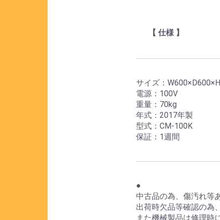
【 仕様 】
サイズ：W600×D600×H
電源：100V
重量：70kg
年式：2017年製
型式：CM-100K
保証：1週間
●
中古品の為、傷汚れ等
出荷時欠品等確認の為
また機械製品は修理時