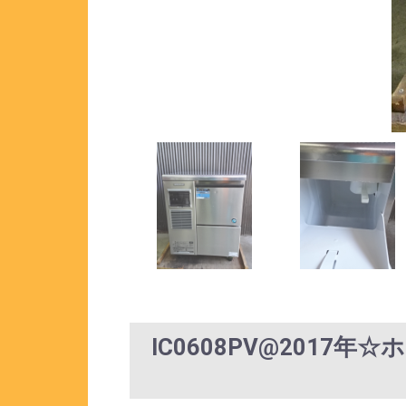
IC0608PV@2017