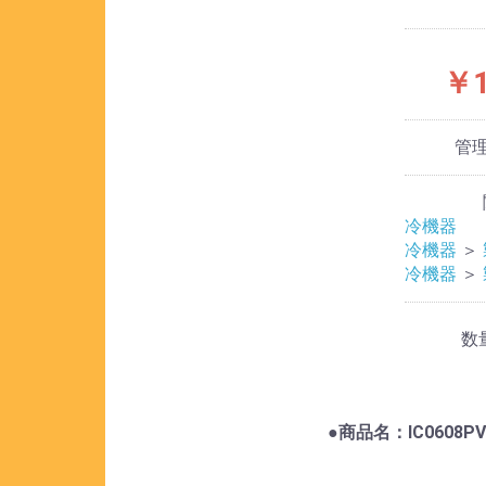
￥1
管
冷機器
冷機器
＞
冷機器
＞
数
●商品名：IC0608