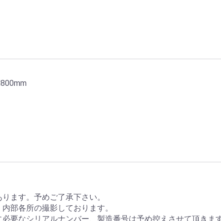
800mm
あります。予めご了承下さい。
、内部各所の撮影しております。
に必要なシリアルナンバー、製造番号は予め控えさせて頂きま