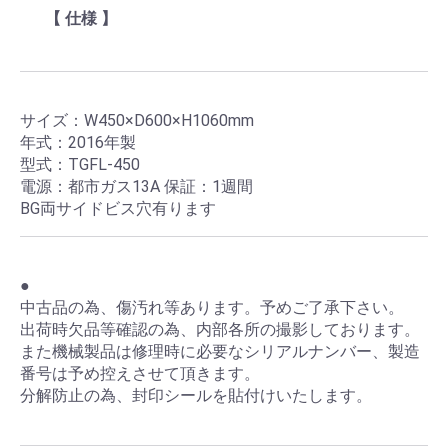
【 仕様 】
サイズ：W450×D600×H1060mm
年式：2016年製
型式：TGFL-450
電源：都市ガス13A 保証：1週間
BG両サイドビス穴有ります
●
中古品の為、傷汚れ等あります。予めご了承下さい。
出荷時欠品等確認の為、内部各所の撮影しております。
また機械製品は修理時に必要なシリアルナンバー、製造
番号は予め控えさせて頂きます。
分解防止の為、封印シールを貼付けいたします。