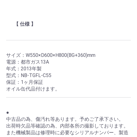
【 仕様 】
サイズ：W550×D600×H800(BG+360)mm
電源：都市ガス13A
年式：2013年製
型式：NB-TGFL-C55
保証：1ヶ月保証
オイル缶代品付けます。
●
中古品の為、傷汚れ等あります。予めご了承下さい。
出荷時欠品等確認の為、内部各所の撮影しております。
また機械製品は修理時に必要なシリアルナンバー、製造