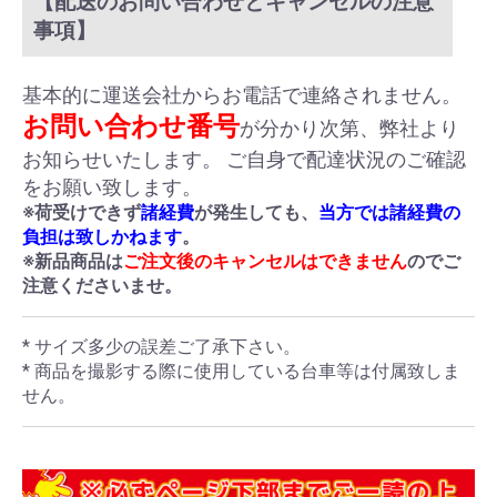
【配送のお問い合わせとキャンセルの注意
事項】
基本的に運送会社からお電話で連絡されません。
お問い合わせ番号
が分かり次第、弊社より
お知らせいたします。 ご自身で配達状況のご確認
をお願い致します。
※荷受けできず
諸経費
が発生しても、
当方では諸経費の
負担は致しかねます
。
※新品商品は
ご注文後のキャンセルはできません
のでご
注意くださいませ。
* サイズ多少の誤差ご了承下さい。
* 商品を撮影する際に使用している台車等は付属致しま
せん。