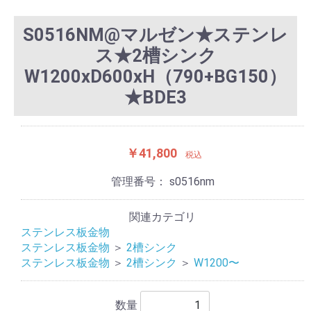
S0516NM@マルゼン★ステンレ
ス★2槽シンク
W1200xD600xH（790+BG150）
★BDE3
￥41,800
税込
管理番号：
s0516nm
関連カテゴリ
ステンレス板金物
ステンレス板金物
＞
2槽シンク
ステンレス板金物
＞
2槽シンク
＞
W1200〜
数量