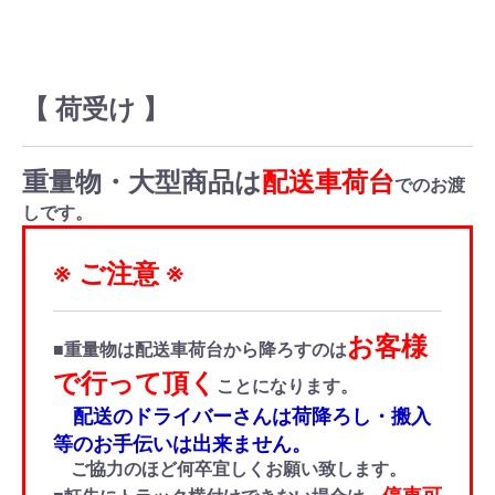
【 荷受け 】
重量物・大型商品は
配送車荷台
でのお渡
しです。
※ ご注意 ※
お客様
■重量物は配送車荷台から降ろすのは
で行って頂く
ことになります。
配送のドライバーさんは荷降ろし・搬入
等のお手伝いは出来ません。
ご協力のほど何卒宜しくお願い致します。