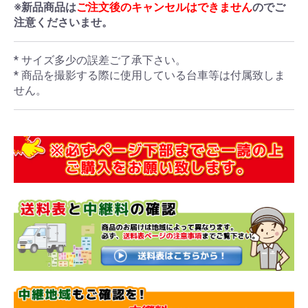
※新品商品は
ご注文後のキャンセルはできません
のでご
注意くださいませ。
* サイズ多少の誤差ご了承下さい。
* 商品を撮影する際に使用している台車等は付属致しま
せん。