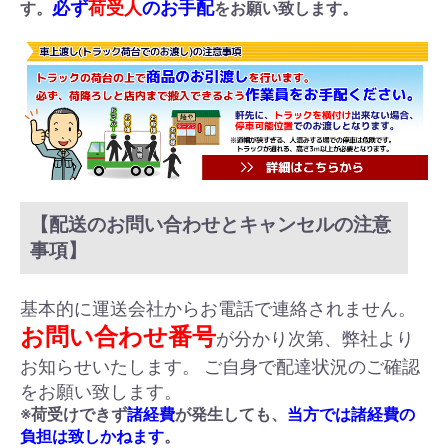
必ず
荷受人
のお手配
す。
をお願い致します。
【配送のお問い合わせとキャンセルの注意
事項】
基本的に運送会社からお電話で連絡されません。
お問い合わせ番号
が分かり次第、弊社より
お知らせいたします。 ご自身で配達状況のご確認
をお願い致します。
※荷受けできず
諸経費
が発生しても、
当方では諸経費の
負担は致しかねます
。