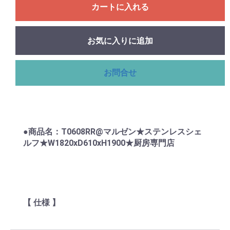
カートに入れる
お気に入りに追加
お問合せ
●商品名：T0608RR@マルゼン★ステンレスシェ
ルフ★W1820xD610xH1900★厨房専門店
【 仕様 】