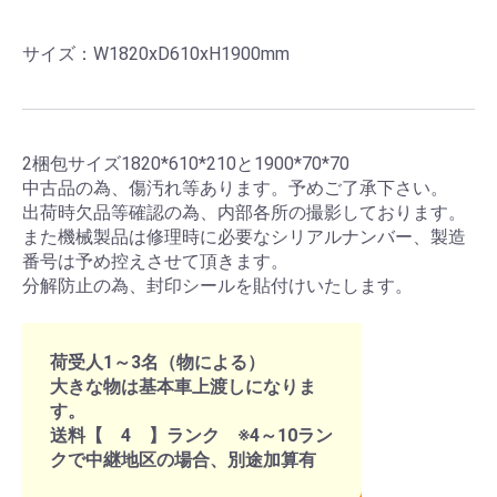
サイズ：W1820xD610xH1900mm
2梱包サイズ1820*610*210と1900*70*70
中古品の為、傷汚れ等あります。予めご了承下さい。
出荷時欠品等確認の為、内部各所の撮影しております。
また機械製品は修理時に必要なシリアルナンバー、製造
番号は予め控えさせて頂きます。
分解防止の為、封印シールを貼付けいたします。
荷受人1～3名（物による）
大きな物は基本車上渡しになりま
す。
送料【 4 】ランク ※4～10ラン
クで中継地区の場合、別途加算有