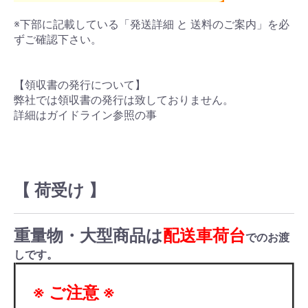
※下部に記載している「発送詳細 と 送料のご案内」を必
ずご確認下さい。
【領収書の発行について】
弊社では領収書の発行は致しておりません。
詳細はガイドライン参照の事
【 荷受け 】
重量物・大型商品は
配送車荷台
でのお渡
しです。
※ ご注意 ※