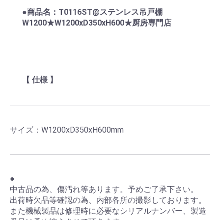
●商品名：T0116ST@ステンレス吊戸棚
W1200★W1200xD350xH600★厨房専門店
【 仕様 】
サイズ：W1200xD350xH600mm
●
中古品の為、傷汚れ等あります。予めご了承下さい。
出荷時欠品等確認の為、内部各所の撮影しております。
また機械製品は修理時に必要なシリアルナンバー、製造