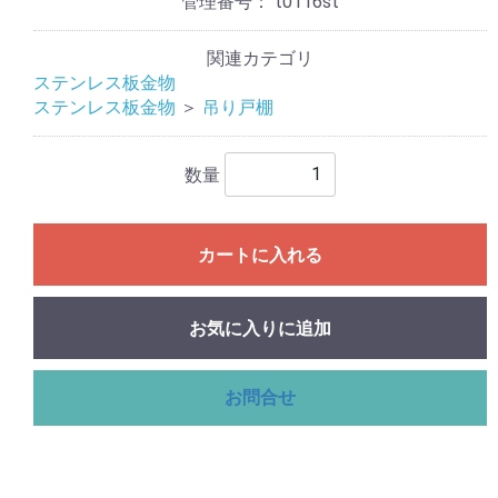
管理番号：
t0116st
関連カテゴリ
ステンレス板金物
ステンレス板金物
＞
吊り戸棚
数量
カートに入れる
お気に入りに追加
お問合せ