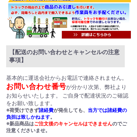
【配送のお問い合わせとキャンセルの注意
事項】
基本的に運送会社からお電話で連絡されません。
お問い合わせ番号
が分かり次第、弊社より
お知らせいたします。 ご自身で配達状況のご確認
をお願い致します。
※荷受けできず
諸経費
が発生しても、
当方では諸経費の
負担は致しかねます
。
※新品商品は
ご注文後のキャンセルはできません
のでご
注意くださいませ。