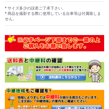
* サイズ多少の誤差ご了承下さい。
* 商品を撮影する際に使用している台車等は付属致しま
せん。