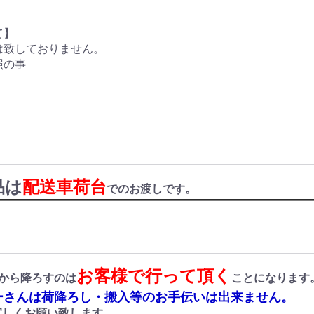
て】
は致しておりません。
照の事
品は
配送車荷台
でのお渡しです。
お客様で行って頂く
から降ろすのは
ことになります
さんは荷降ろし・搬入等のお手伝いは出来ません。
しくお願い致します。