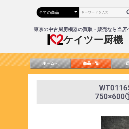
東京の中古厨房機器の買取・販売なら当店
ケイツー厨機
ホームへ
商品一覧
WT01
750×60