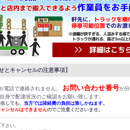
せとキャンセルの注意事項】
お問い合わせ番号
お電話で連絡されません。
が分
ご自身で配達状況のご確認をお願い致します。
発生しても、
当方では諸経費の負担は致しかねます
。
キャンセルはできません
のでご注意くださいませ。
承下さい。