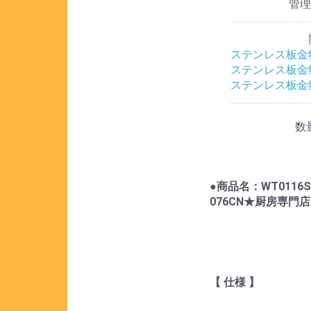
管
ステンレス板金
ステンレス板金
ステンレス板金
数
●商品名：WT0116
076CN★厨房専門店
【 仕様 】