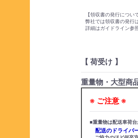
【領収書の発行につい
弊社では領収書の発行
詳細はガイドライン参
【 荷受け 】
重量物・大型商
※ ご注意 ※
■重量物は配送車荷台
配送のドライバー
ご協力のほど何卒宜