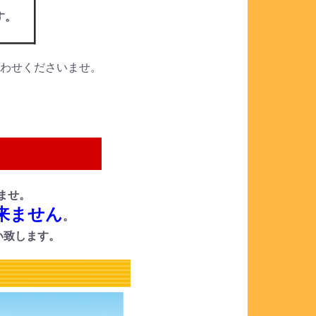
す。
合わせくださいませ。
ませ。
来ません
。
い致します。