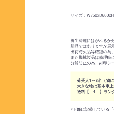
サイズ：W750xD600xH
養生綺麗にはがれるか
新品ではありますが展
出荷時欠品等確認の為
また機械製品は修理時
分解防止の為、封印シ
荷受人1～3名（物
大きな物は基本車上
送料【 4 】ラン
※下部に記載している「