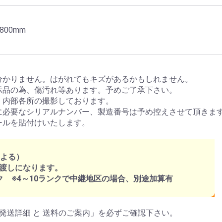
800mm
分かりません。はがれてもキズがあるかもしれません。
示品の為、傷汚れ等あります。予めご了承下さい。
、内部各所の撮影しております。
に必要なシリアルナンバー、製造番号は予め控えさせて頂きま
ールを貼付けいたします。
による）
渡しになります。
ク ※4～10ランクで中継地区の場合、別途加算有
発送詳細 と 送料のご案内」を必ずご確認下さい。