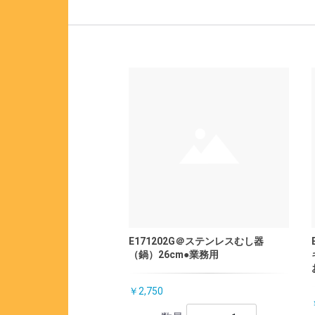
E171202G＠ステンレスむし器
（鍋）26cm●業務用
￥2,750