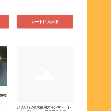
カートに入れる
在庫複
E180312C＠未使用スキンマー・レ