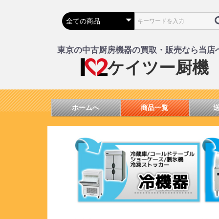
東京の中古厨房機器の買取・販売なら当店
ケイツー厨機
ホームへ
商品一覧