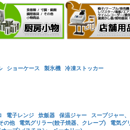
ル
ショーケース
製氷機
冷凍ストッカー
ロ
電子レンジ
炊飯器
保温ジャー
スープジャー、
その他
電気グリラー(餃子焼器、クレープ)
電気グ