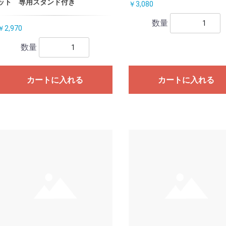
ット 専用スタンド付き
￥3,080
数量
￥2,970
数量
カートに入れる
カートに入れる