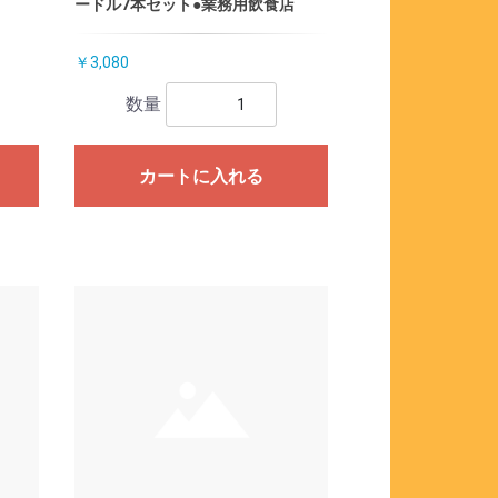
ードル7本セット●業務用飲食店
￥3,080
数量
カートに入れる