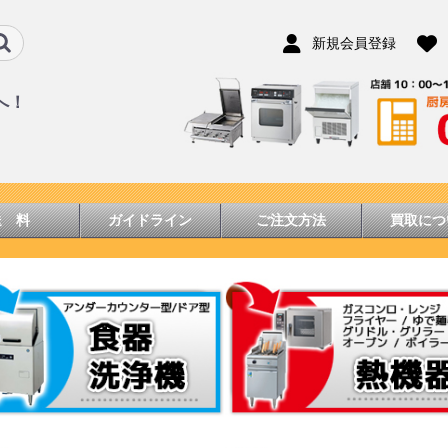
新規会員登録
へ！
送 料
ガイドライン
ご注文方法
買取につ