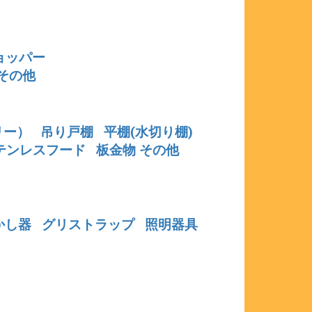
ョッパー
その他
リー）
吊り戸棚
平棚(水切り棚)
テンレスフード
板金物 その他
かし器
グリストラップ
照明器具