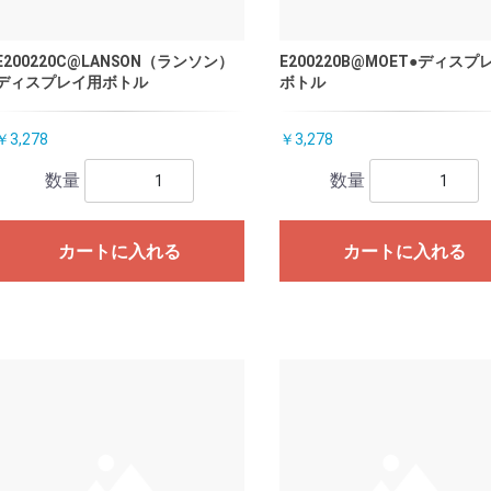
E200220C@LANSON（ランソン）
E200220B@MOET●ディスプ
ディスプレイ用ボトル
ボトル
￥3,278
￥3,278
数量
数量
カートに入れる
カートに入れる