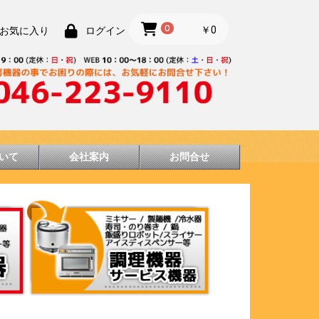
0
￥0
お気に入り
ログイン
いて
会社案内
お問合せ